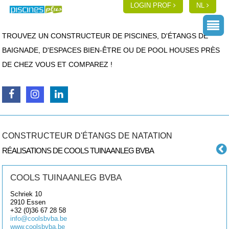
LOGIN PROF
NL
TROUVEZ UN CONSTRUCTEUR DE PISCINES, D'ÉTANGS DE
BAIGNADE, D'ESPACES BIEN-ÊTRE OU DE POOL HOUSES PRÈS
DE CHEZ VOUS ET COMPAREZ !
CONSTRUCTEUR D'ÉTANGS DE NATATION
RÉALISATIONS DE COOLS TUINAANLEG BVBA
COOLS TUINAANLEG BVBA
Schriek 10
2910
Essen
+32 (0)36 67 28 58
info@coolsbvba.be
www.coolsbvba.be