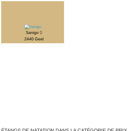
Sanigo
2440 Geel
ÉTANGS DE NATATION DANS LA CATÉGORIE DE PRIX