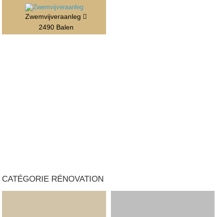
Zwemvijveraanleg
2490 Balen
CATÉGORIE RÉNOVATION