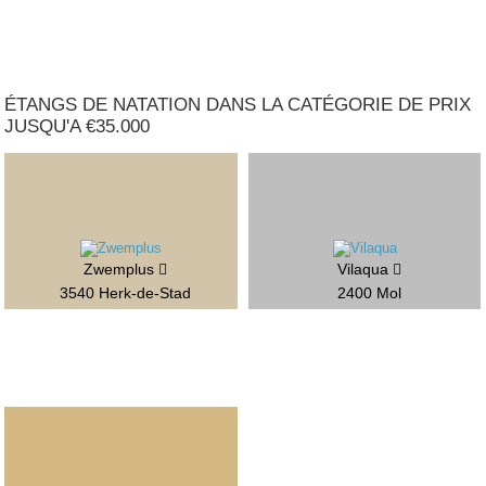
ÉTANGS DE NATATION DANS LA CATÉGORIE DE PRIX
JUSQU'A €35.000
Zwemplus
Vilaqua
3540 Herk-de-Stad
2400 Mol