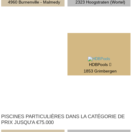
4960 Burnenville - Malmedy
2323 Hoogstraten (Wortel)
HDBPools
1853 Grimbergen
PISCINES PARTICULIÈRES DANS LA CATÉGORIE DE
PRIX JUSQU'A €75.000