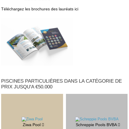
Téléchargez les brochures des lauréats ici
PISCINES PARTICULIÈRES DANS LA CATÉGORIE DE
PRIX JUSQU'A €50.000
Ziwa Pool
Schreppie Pools BVBA