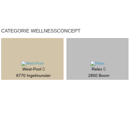
CATEGORIE WELLNESSCONCEPT
West-Pool
Relex
8770 Ingelmunster
2850 Boom