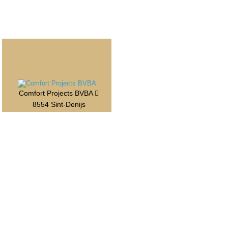
Comfort Projects BVBA
8554 Sint-Denijs