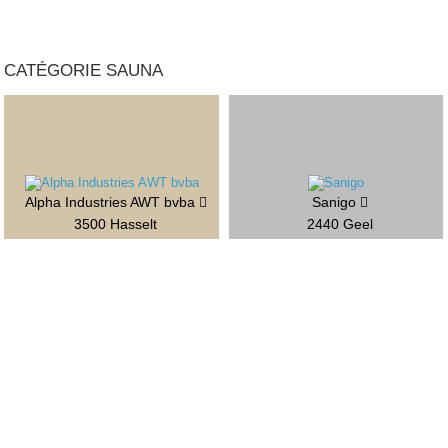
CATÉGORIE SAUNA
Alpha Industries AWT bvba
Sanigo
3500 Hasselt
2440 Geel