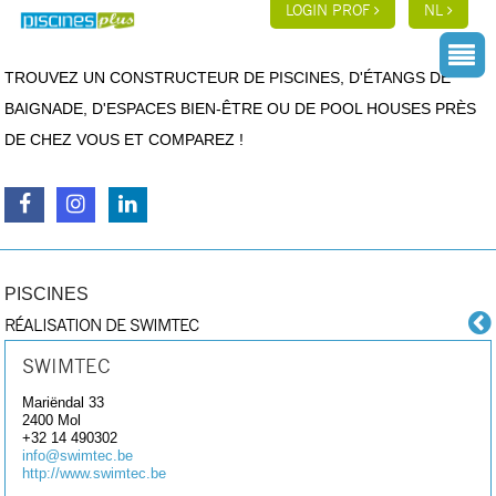
LOGIN PROF
NL
TROUVEZ UN CONSTRUCTEUR DE PISCINES, D'ÉTANGS DE
BAIGNADE, D'ESPACES BIEN-ÊTRE OU DE POOL HOUSES PRÈS
DE CHEZ VOUS ET COMPAREZ !
PISCINES
RÉALISATION DE SWIMTEC
SWIMTEC
Mariëndal 33
2400
Mol
+32 14 490302
info@swimtec.be
http://www.swimtec.be