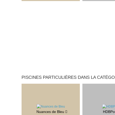
PISCINES PARTICULIÈRES DANS LA CATÉGOR
Nuances de Bleu
HDBPo