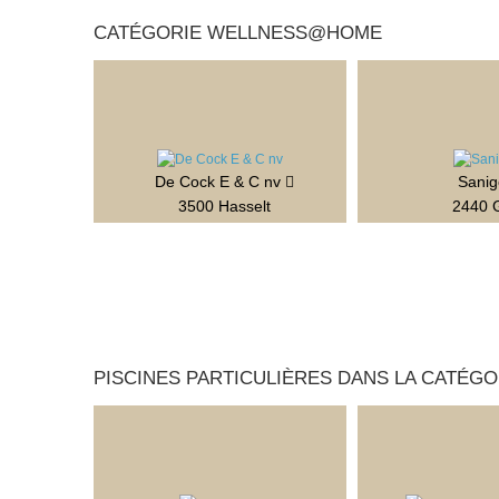
CATÉGORIE WELLNESS@HOME
De Cock E & C nv
Sani
3500 Hasselt
2440 
PISCINES PARTICULIÈRES DANS LA CATÉGOR