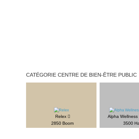
CATÉGORIE CENTRE DE BIEN-ÊTRE PUBLIC
Relex
Alpha Wellness
2850 Boom
3500 Ha