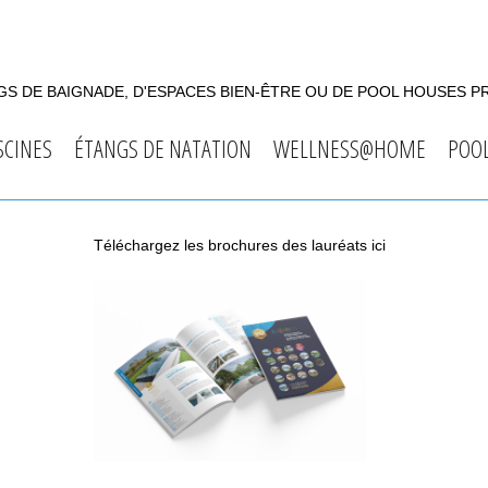
S DE BAIGNADE, D'ESPACES BIEN-ÊTRE OU DE POOL HOUSES P
SCINES
ÉTANGS DE NATATION
WELLNESS@HOME
POO
Téléchargez les brochures des lauréats ici