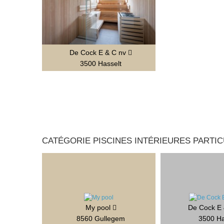
De Cock E & C nv
3500 Hasselt
CATÉGORIE PISCINES INTÉRIEURES PARTI
My pool
De Cock E
8560 Gullegem
3500 Ha