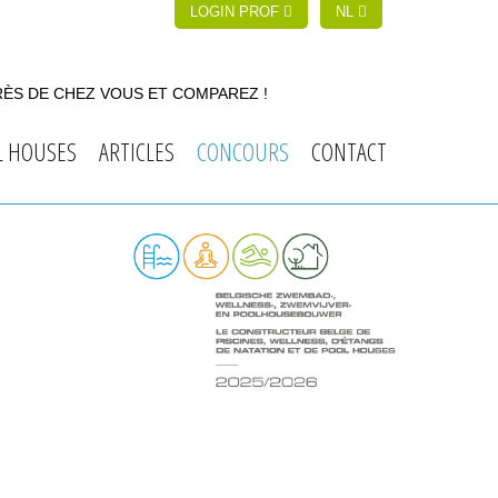
LOGIN PROF
NL
RÈS DE CHEZ VOUS ET COMPAREZ !
L HOUSES
ARTICLES
CONCOURS
CONTACT