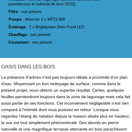
pseudacorus et substrat de lave 16/32)
Filtre
: non présent
Pompe
: Messner 2 x MP21.000
Éclairage
: 2 x Brightpower Distri Pond LED
Chauffage
: non présent
Couverture
: non présent
OASIS DANS LES BOIS
La présence d’arbres n’est pas toujours idéale à proximité d’un plan
d’eau. Moyennant un bon nettoyage de surface, comme dans le
présent projet, vous obtenir un superbe résultat. Certes, quelques
feuilles parviendront toujours dans la zone de lagunage mais cela fait
aussi partie de ses fonctions. Cet inconvénient négligeable n’est rien
comparé à l’intimité dont vous jouissez en retour. Lorsque vous
regardez l’étang de natation depuis la maison située plus en hauteur,
la vue est tout simplement phénoménale. Des abords en pierre
naturelle et une magnifique terrasse attenante en bois parachèvent