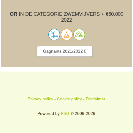
OR
IN DE CATEGORIE ZWEMVIJVERS + €60.000
2022
Gagnants 2021/2022
Privacy policy
-
Cookie policy
-
Disclaimer
Powered by
PSG
© 2006-2026