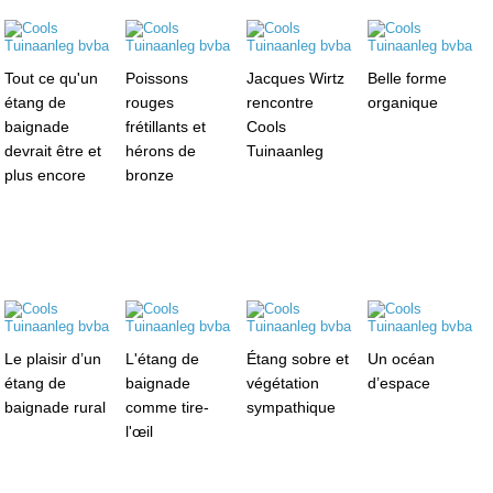
Tout ce qu'un
Poissons
Jacques Wirtz
Belle forme
étang de
rouges
rencontre
organique
baignade
frétillants et
Cools
devrait être et
hérons de
Tuinaanleg
plus encore
bronze
Le plaisir d’un
L'étang de
Étang sobre et
Un océan
étang de
baignade
végétation
d’espace
baignade rural
comme tire-
sympathique
l'œil