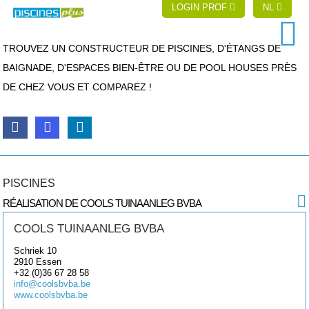
LOGIN PROF
NL
TROUVEZ UN CONSTRUCTEUR DE PISCINES, D'ÉTANGS DE
BAIGNADE, D'ESPACES BIEN-ÊTRE OU DE POOL HOUSES PRÈS
DE CHEZ VOUS ET COMPAREZ !
PISCINES
RÉALISATION DE COOLS TUINAANLEG BVBA
COOLS TUINAANLEG BVBA
Schriek 10
2910
Essen
+32 (0)36 67 28 58
info@coolsbvba.be
www.coolsbvba.be