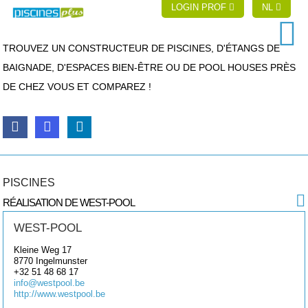
LOGIN PROF
NL
TROUVEZ UN CONSTRUCTEUR DE PISCINES, D'ÉTANGS DE
BAIGNADE, D'ESPACES BIEN-ÊTRE OU DE POOL HOUSES PRÈS
DE CHEZ VOUS ET COMPAREZ !
PISCINES
RÉALISATION DE WEST-POOL
WEST-POOL
Kleine Weg 17
8770
Ingelmunster
+32 51 48 68 17
info@westpool.be
http://www.westpool.be