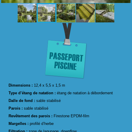
Dimensions :
12,4 x 5,5 x 1,5 m
Type d’étang de natation :
étang de natation à débordement
Dalle de fond :
sable stabilisé
Parois :
sable stabilisé
Revêtement des parois :
Firestone EPDM-film
Margelles :
profilé d’herbe
Filtration :
zone de lagunage, downflow