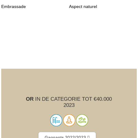
Embrassade
Aspect naturel
OR
IN DE CATEGORIE TOT €40.000
2023
Gagnants 2022/2023