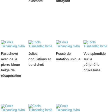
existante
attrayant
Parachevé
Jolies
Fossé de
Vue splendide
avec de la
ondulations et
natation unique
sur la
pierre bleue
bord droit
périphérie
belge de
bruxelloise
récupération