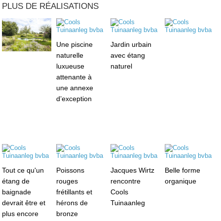
PLUS DE RÉALISATIONS
Une piscine
Jardin urbain
naturelle
avec étang
luxueuse
naturel
attenante à
une annexe
d’exception
Tout ce qu'un
Poissons
Jacques Wirtz
Belle forme
étang de
rouges
rencontre
organique
baignade
frétillants et
Cools
devrait être et
hérons de
Tuinaanleg
plus encore
bronze