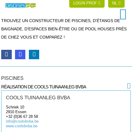
LOGIN PROF
NL
TROUVEZ UN CONSTRUCTEUR DE PISCINES, D'ÉTANGS DE
BAIGNADE, D'ESPACES BIEN-ÊTRE OU DE POOL HOUSES PRÈS
DE CHEZ VOUS ET COMPAREZ !
PISCINES
RÉALISATION DE COOLS TUINAANLEG BVBA
COOLS TUINAANLEG BVBA
Schriek 10
2910
Essen
+32 (0)36 67 28 58
info@coolsbvba.be
www.coolsbvba.be