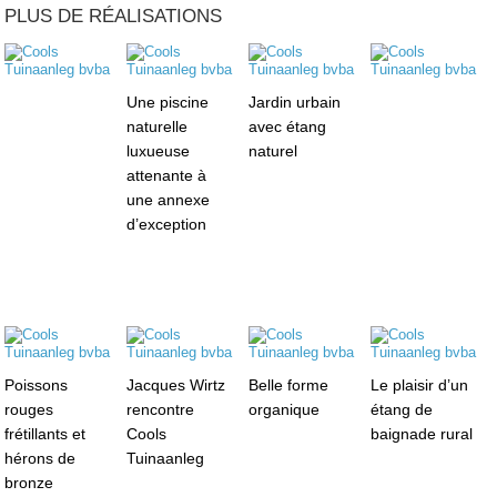
PLUS DE RÉALISATIONS
Une piscine
Jardin urbain
naturelle
avec étang
luxueuse
naturel
attenante à
une annexe
d’exception
Poissons
Jacques Wirtz
Belle forme
Le plaisir d’un
rouges
rencontre
organique
étang de
frétillants et
Cools
baignade rural
hérons de
Tuinaanleg
bronze