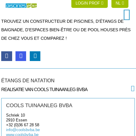
LOGIN PROF
NL
TROUVEZ UN CONSTRUCTEUR DE PISCINES, D'ÉTANGS DE
BAIGNADE, D'ESPACES BIEN-ÊTRE OU DE POOL HOUSES PRÈS
DE CHEZ VOUS ET COMPAREZ !
ÉTANGS DE NATATION
REALISATIE VAN COOLS TUINAANLEG BVBA
COOLS TUINAANLEG BVBA
Schriek 10
2910
Essen
+32 (0)36 67 28 58
info@coolsbvba.be
www.coolsbvba.be