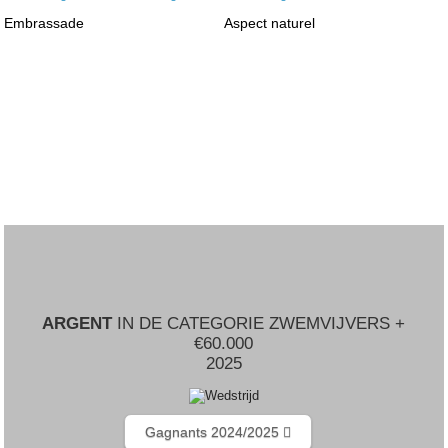
Embrassade
Aspect naturel
ARGENT
IN DE CATEGORIE ZWEMVIJVERS +
€60.000
2025
Gagnants 2024/2025