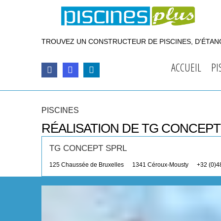
TROUVEZ UN CONSTRUCTEUR DE PISCINES, D'ÉTANG
ACCUEIL
PI
PISCINES
RÉALISATION DE TG CONCEPT
TG CONCEPT SPRL
125 Chaussée de Bruxelles
1341
Céroux-Mousty
+32 (0)4