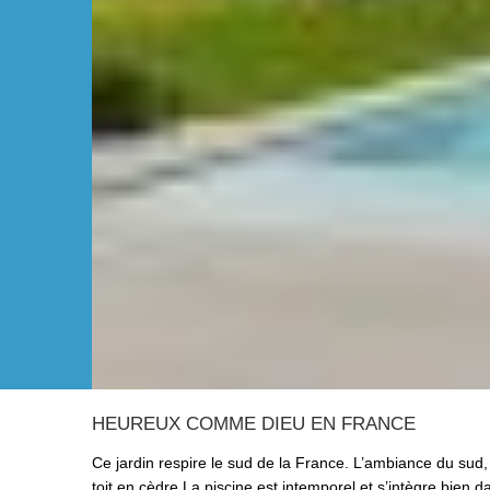
HEUREUX COMME DIEU EN FRANCE
Ce jardin respire le sud de la France. L’ambiance du sud
toit en cèdre.La piscine est intemporel et s’intègre bien d