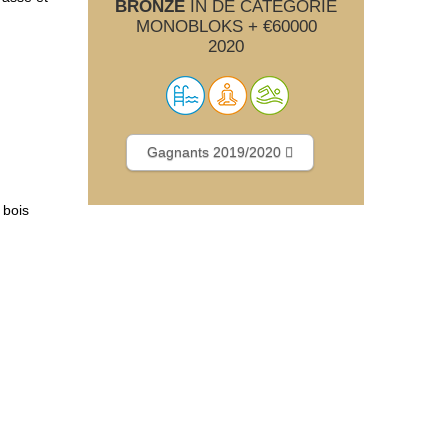
BRONZE
IN DE CATEGORIE
MONOBLOKS + €60000
2020
Gagnants 2019/2020
 bois