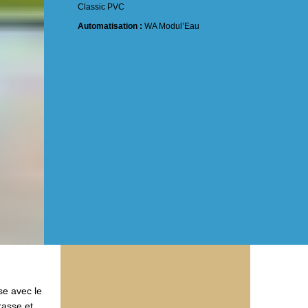
Classic PVC
Automatisation :
WA Modul’Eau
se avec le
rasse et