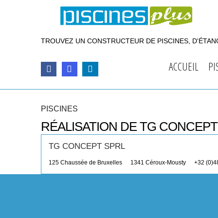
TROUVEZ UN CONSTRUCTEUR DE PISCINES, D'ÉTANG
ACCUEIL
PI
PISCINES
RÉALISATION DE TG CONCEPT
TG CONCEPT SPRL
125 Chaussée de Bruxelles
1341
Céroux-Mousty
+32 (0)4