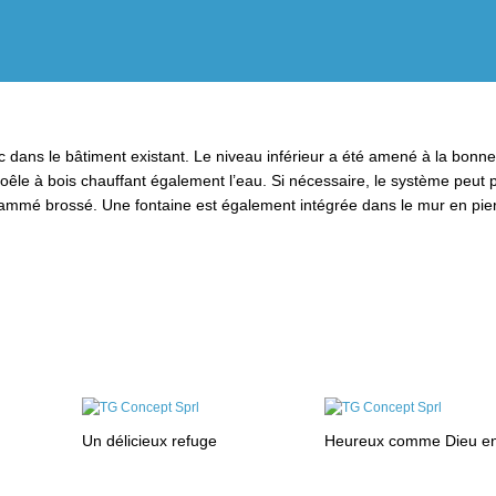
c dans le bâtiment existant. Le niveau inférieur a été amené à la bonn
oêle à bois chauffant également l’eau. Si nécessaire, le système peut 
flammé brossé. Une fontaine est également intégrée dans le mur en pie
Un délicieux refuge
Heureux comme Dieu e