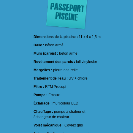
Dimensions de la piscine :
11 x 4 x 1,5 m
Dalle :
béton armé
Murs (parois) :
béton armé
Revêtement des parois :
full vinylester
Margelles :
pierre naturelle
Traitement de l’eau :
UV + chlore
Filtre :
RTM Procopi
Pompe :
Emaux
Éclairage :
multicolour LED
Chauffage :
pompe à chaleur et
échangeur de chaleur
Volet mécanique :
Covrex gris