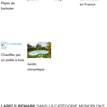
Plaisir de
en France
barboter
Chauffée par
un poêle à bois
Jardin
romantique
LABELS.REMARK
DANS LA CATÉGORIE MONOBLOKS