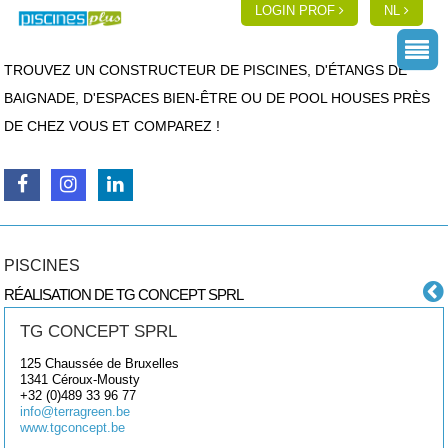
LOGIN PROF
NL
TROUVEZ UN CONSTRUCTEUR DE PISCINES, D'ÉTANGS DE
BAIGNADE, D'ESPACES BIEN-ÊTRE OU DE POOL HOUSES PRÈS
DE CHEZ VOUS ET COMPAREZ !
PISCINES
RÉALISATION DE TG CONCEPT SPRL
TG CONCEPT SPRL
125 Chaussée de Bruxelles
1341
Céroux-Mousty
+32 (0)489 33 96 77
info@terragreen.be
www.tgconcept.be