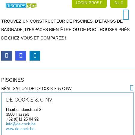
LOGIN PROF
NL
TROUVEZ UN CONSTRUCTEUR DE PISCINES, D'ÉTANGS DE
BAIGNADE, D'ESPACES BIEN-ÊTRE OU DE POOL HOUSES PRÈS
DE CHEZ VOUS ET COMPAREZ !
PISCINES
RÉALISATION DE DE COCK E & C NV
DE COCK E & C NV
Haarbemdenstraat 2
3500
Hasselt
+32 (0)11 25 04 92
info@de-cock.be
www.de-cock.be