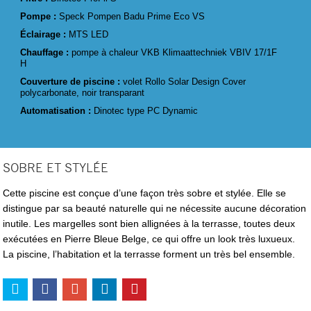
Pompe :
Speck Pompen Badu Prime Eco VS
Éclairage :
MTS LED
Chauffage :
pompe à chaleur VKB Klimaattechniek VBIV 17/1F
H
Couverture de piscine :
volet Rollo Solar Design Cover
polycarbonate, noir transparant
Automatisation :
Dinotec type PC Dynamic
SOBRE ET STYLÉE
Cette piscine est conçue d’une façon très sobre et stylée. Elle se
distingue par sa beauté naturelle qui ne nécessite aucune décoration
inutile. Les margelles sont bien allignées à la terrasse, toutes deux
exécutées en Pierre Bleue Belge, ce qui offre un look très luxueux.
La piscine, l’habitation et la terrasse forment un très bel ensemble.