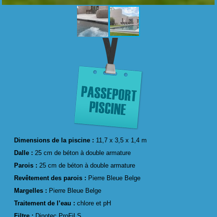
Dimensions de la piscine :
11,7 x 3,5 x 1,4 m
Dalle :
25 cm de béton à double armature
Parois :
25 cm de béton à double armature
Revêtement des parois :
Pierre Bleue Belge
Margelles :
Pierre Bleue Belge
Traitement de l’eau :
chlore et pH
Filtre :
Dinotec ProFil S