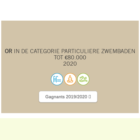
OR
IN DE CATEGORIE PARTICULIERE ZWEMBADEN
TOT €80.000
2020
Gagnants 2019/2020