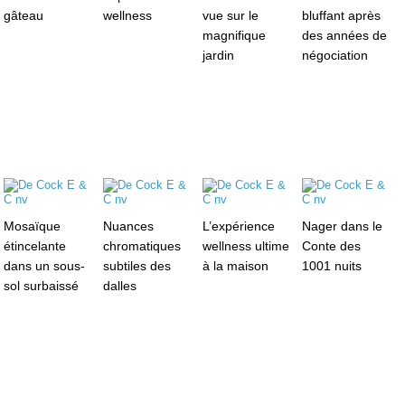
gâteau
wellness
vue sur le
bluffant après
magnifique
des années de
jardin
négociation
Mosaïque
Nuances
L’expérience
Nager dans le
étincelante
chromatiques
wellness ultime
Conte des
dans un sous-
subtiles des
à la maison
1001 nuits
sol surbaissé
dalles