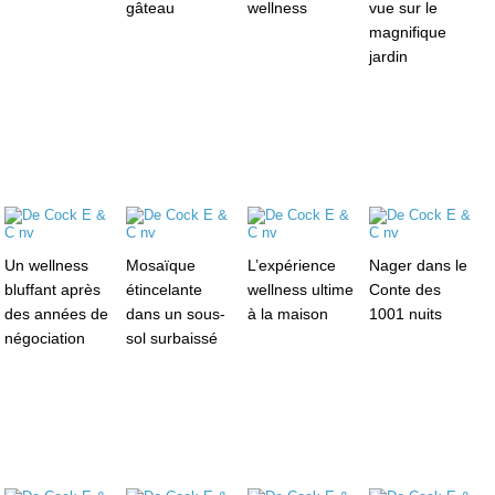
gâteau
wellness
vue sur le
magnifique
jardin
Un wellness
Mosaïque
L’expérience
Nager dans le
bluffant après
étincelante
wellness ultime
Conte des
des années de
dans un sous-
à la maison
1001 nuits
négociation
sol surbaissé