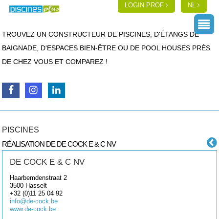
LOGIN PROF
NL
TROUVEZ UN CONSTRUCTEUR DE PISCINES, D'ÉTANGS DE
BAIGNADE, D'ESPACES BIEN-ÊTRE OU DE POOL HOUSES PRÈS
DE CHEZ VOUS ET COMPAREZ !
PISCINES
RÉALISATION DE DE COCK E & C NV
DE COCK E & C NV
Haarbemdenstraat 2
3500
Hasselt
+32 (0)11 25 04 92
info@de-cock.be
www.de-cock.be