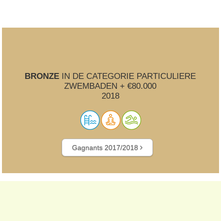
BRONZE
IN DE CATEGORIE PARTICULIERE
ZWEMBADEN + €80.000
2018
Gagnants 2017/2018