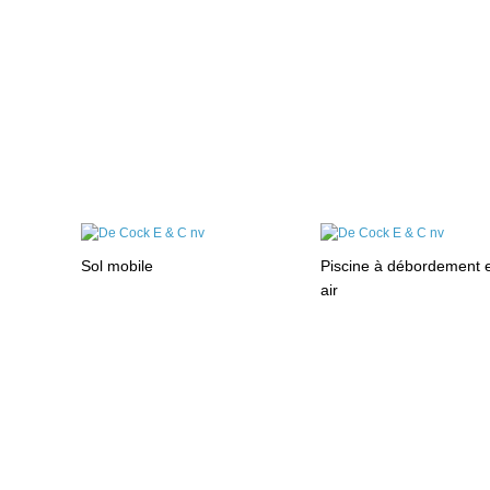
Sol mobile
Piscine à débordement e
air