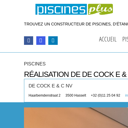
TROUVEZ UN CONSTRUCTEUR DE PISCINES, D'ÉTANG
ACCUEIL
PI
PISCINES
RÉALISATION DE DE COCK E &
DE COCK E & C NV
Haarbemdenstraat 2
3500
Hasselt
+32 (0)11 25 04 92
i