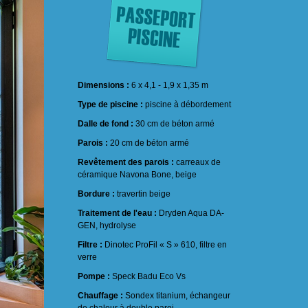
Dimensions :
6 x 4,1 - 1,9 x 1,35 m
Type de piscine :
piscine à débordement
Dalle de fond :
30 cm de béton armé
Parois :
20 cm de béton armé
Revêtement des parois :
carreaux de
céramique Navona Bone, beige
Bordure :
travertin beige
Traitement de l'eau :
Dryden Aqua DA-
GEN, hydrolyse
Filtre :
Dinotec ProFil « S » 610, filtre en
verre
Pompe :
Speck Badu Eco Vs
Chauffage :
Sondex titanium, échangeur