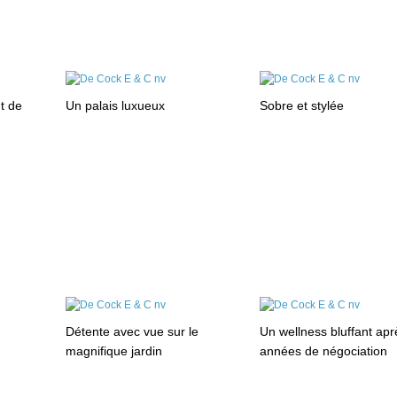
t de
Un palais luxueux
Sobre et stylée
Détente avec vue sur le
Un wellness bluffant ap
magnifique jardin
années de négociation