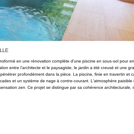
LLE
ransformé en une rénovation complète d'une piscine en sous-sol pour en
ion entre l'architecte et le paysagiste, le jardin a été creusé et une g
e pénétrer profondément dans la pièce. La piscine, finie en travertin et 
cades et un système de nage à contre-courant. L'atmosphère paisible 
 sensation zen. Ce projet se distingue par sa cohérence architecturale, 