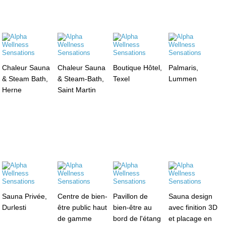
Chaleur Sauna
Chaleur Sauna
Boutique Hôtel,
Palmaris,
& Steam Bath,
& Steam-Bath,
Texel
Lummen
Herne
Saint Martin
Sauna Privée,
Centre de bien-
Pavillon de
Sauna design
Durlesti
être public haut
bien-être au
avec finition 3D
de gamme
bord de l'étang
et placage en