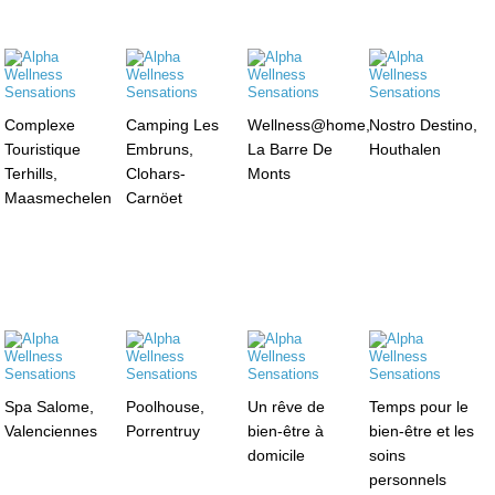
Complexe
Camping Les
Wellness@home,
Nostro Destino,
Touristique
Embruns,
La Barre De
Houthalen
Terhills,
Clohars-
Monts
Maasmechelen
Carnöet
Spa Salome,
Poolhouse,
Un rêve de
Temps pour le
Valenciennes
Porrentruy
bien-être à
bien-être et les
domicile
soins
personnels