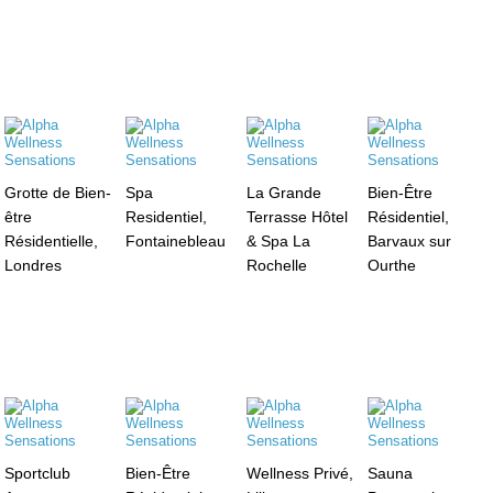
Grotte de Bien-
Spa
La Grande
Bien-Être
être
Residentiel,
Terrasse Hôtel
Résidentiel,
Résidentielle,
Fontainebleau
& Spa La
Barvaux sur
Londres
Rochelle
Ourthe
Sportclub
Bien-Être
Wellness Privé,
Sauna