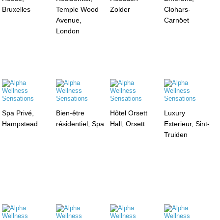
Bruxelles
Temple Wood
Zolder
Clohars-
Avenue,
Carnöet
London
Spa Privé,
Bien-être
Hôtel Orsett
Luxury
Hampstead
résidentiel, Spa
Hall, Orsett
Exterieur, Sint-
Truiden