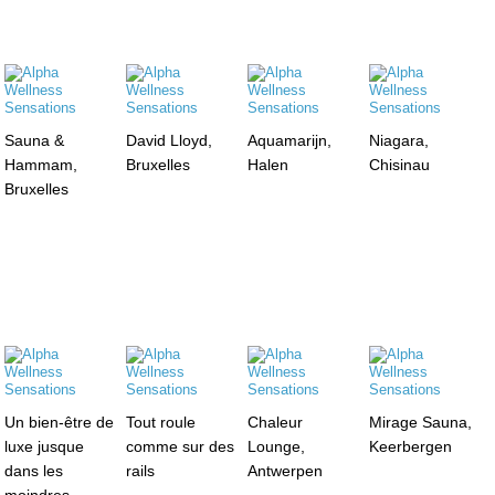
Sauna &
David Lloyd,
Aquamarijn,
Niagara,
Hammam,
Bruxelles
Halen
Chisinau
Bruxelles
Un bien-être de
Tout roule
Chaleur
Mirage Sauna,
luxe jusque
comme sur des
Lounge,
Keerbergen
dans les
rails
Antwerpen
moindres