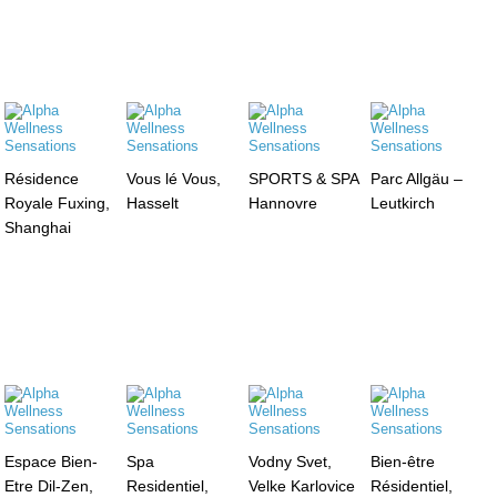
Résidence
Vous lé Vous,
SPORTS & SPA
Parc Allgäu –
Royale Fuxing,
Hasselt
Hannovre
Leutkirch
Shanghai
Espace Bien-
Spa
Vodny Svet,
Bien-être
Etre Dil-Zen,
Residentiel,
Velke Karlovice
Résidentiel,