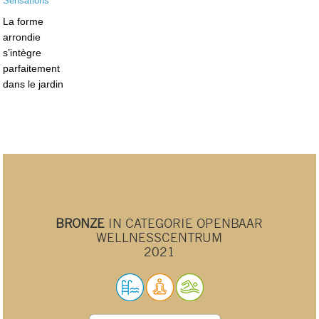
La forme
arrondie
s’intègre
parfaitement
dans le jardin
BRONZE
IN CATEGORIE OPENBAAR
WELLNESSCENTRUM
2021