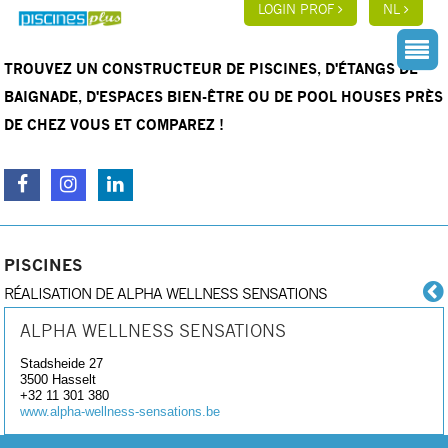
LOGIN PROF
NL
TROUVEZ UN CONSTRUCTEUR DE PISCINES, D'ÉTANGS DE
BAIGNADE, D'ESPACES BIEN-ÊTRE OU DE POOL HOUSES PRÈS
DE CHEZ VOUS ET COMPAREZ !
PISCINES
RÉALISATION DE ALPHA WELLNESS SENSATIONS
ALPHA WELLNESS SENSATIONS
Stadsheide 27
3500
Hasselt
+32 11 301 380
www.alpha-wellness-sensations.be