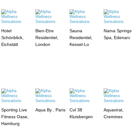
Hotel
Bien-Etre
Sauna
Nama Springs
Schönblick,
Residentiel,
Residentiel,
Spa, Edenarc
Eichstätt
London
Kessel-Lo
Sporting Live
Aqua By , Paris
Col 38
Aquavirat,
Fitness Oase,
Kluisbergen
Cremines
Hamburg