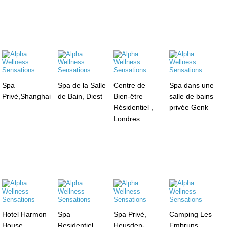
Spa
Spa de la Salle
Centre de
Spa dans une
Privé,Shanghai
de Bain, Diest
Bien-être
salle de bains
Résidentiel ,
privée Genk
Londres
Hotel Harmon
Spa
Spa Privé,
Camping Les
House,
Residentiel,
Heusden-
Embruns,