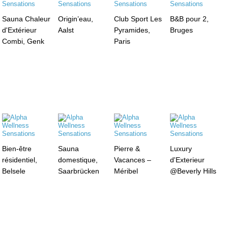
Sauna Chaleur
Origin’eau,
Club Sport Les
B&B pour 2,
d'Extérieur
Aalst
Pyramides,
Bruges
Combi, Genk
Paris
Bien-être
Sauna
Pierre &
Luxury
résidentiel,
domestique,
Vacances –
d'Exterieur
Belsele
Saarbrücken
Méribel
@Beverly Hills