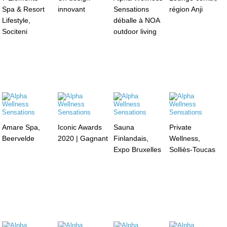
Spa & Resort
innovant
Sensations
région Anji
Lifestyle,
déballe à NOA
Sociteni
outdoor living
Amare Spa,
Iconic Awards
Sauna
Private
Beervelde
2020 | Gagnant
Finlandais,
Wellness,
Expo Bruxelles
Solliès-Toucas