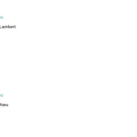
-Lambert
hieu