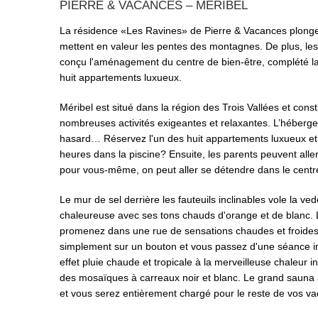
PIERRE & VACANCES – MÉRIBEL
La résidence «Les Ravines» de Pierre & Vacances plonge 
mettent en valeur les pentes des montagnes. De plus, les
conçu l'aménagement du centre de bien-être, complété l
huit appartements luxueux.
Méribel est situé dans la région des Trois Vallées et co
nombreuses activités exigeantes et relaxantes. L’héberge
hasard… Réservez l'un des huit appartements luxueux et v
heures dans la piscine? Ensuite, les parents peuvent all
pour vous-même, on peut aller se détendre dans le centre
Le mur de sel derrière les fauteuils inclinables vole la ved
chaleureuse avec ses tons chauds d'orange et de blanc.
promenez dans une rue de sensations chaudes et froides
simplement sur un bouton et vous passez d'une séance i
effet pluie chaude et tropicale à la merveilleuse chaleur
des mosaïques à carreaux noir et blanc. Le grand sauna a 
et vous serez entièrement chargé pour le reste de vos va