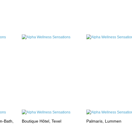
m-Bath,
Boutique Hôtel, Texel
Palmaris, Lummen