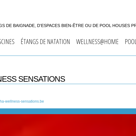
S DE BAIGNADE, D'ESPACES BIEN-ÊTRE OU DE POOL HOUSES P
SCINES
ÉTANGS DE NATATION
WELLNESS@HOME
POO
NESS SENSATIONS
ha-wellness-sensations.be