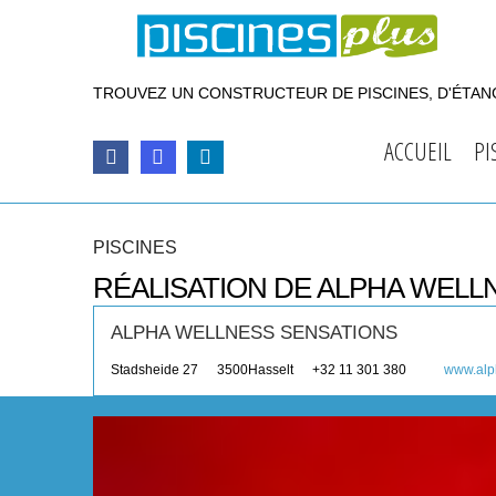
TROUVEZ UN CONSTRUCTEUR DE PISCINES, D'ÉTANG
ACCUEIL
PI
PISCINES
RÉALISATION DE ALPHA WELL
ALPHA WELLNESS SENSATIONS
Stadsheide 27
3500
Hasselt
+32 11 301 380
www.alp