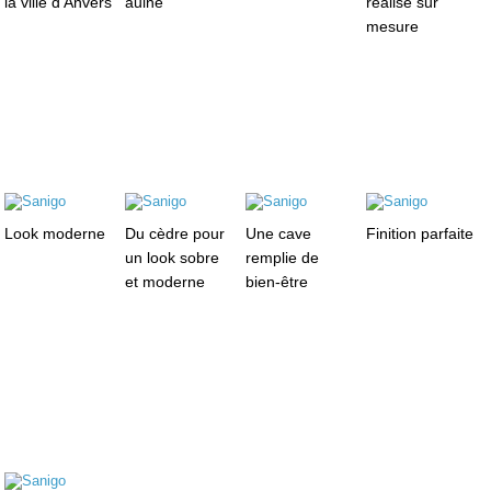
la ville d’Anvers
aulne
réalisé sur
mesure
Look moderne
Du cèdre pour
Une cave
Finition parfaite
un look sobre
remplie de
et moderne
bien-être