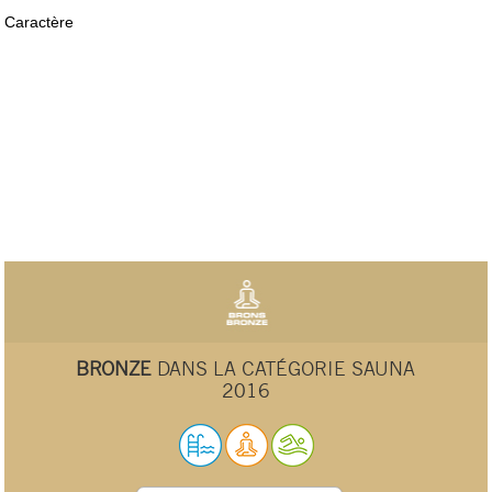
Caractère
BRONZE
DANS LA CATÉGORIE SAUNA
2016