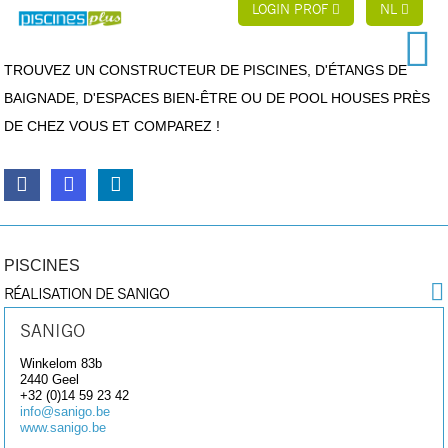
LOGIN PROF
NL
TROUVEZ UN CONSTRUCTEUR DE PISCINES, D'ÉTANGS DE
BAIGNADE, D'ESPACES BIEN-ÊTRE OU DE POOL HOUSES PRÈS
DE CHEZ VOUS ET COMPAREZ !
PISCINES
RÉALISATION DE SANIGO
SANIGO
Winkelom 83b
2440
Geel
+32 (0)14 59 23 42
info@sanigo.be
www.sanigo.be