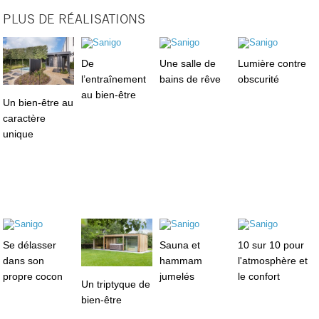
PLUS DE RÉALISATIONS
De
Une salle de
Lumière contre
l’entraînement
bains de rêve
obscurité
au bien-être
Un bien-être au
caractère
unique
Se délasser
Sauna et
10 sur 10 pour
dans son
hammam
l'atmosphère et
propre cocon
jumelés
le confort
Un triptyque de
bien-être