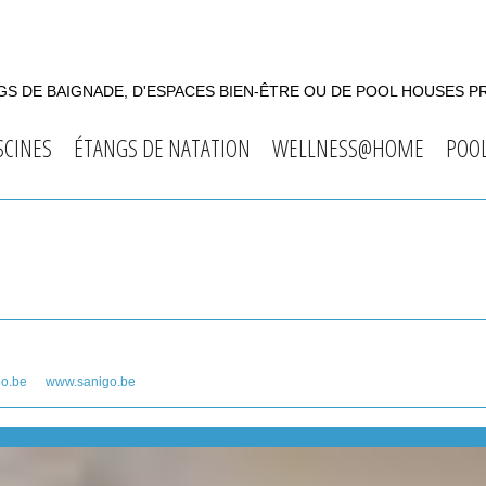
S DE BAIGNADE, D'ESPACES BIEN-ÊTRE OU DE POOL HOUSES P
SCINES
ÉTANGS DE NATATION
WELLNESS@HOME
POO
go.be
www.sanigo.be