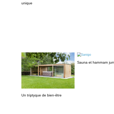
unique
Sauna et hammam jum
Un triptyque de bien-être