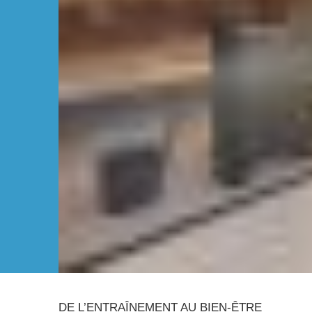
DE L’ENTRAÎNEMENT AU BIEN-ÊTRE