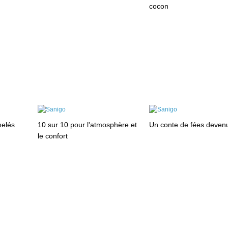
cocon
elés
10 sur 10 pour l'atmosphère et
Un conte de fées devenu
le confort