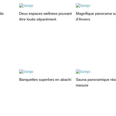
its
Deux espaces wellness pouvant
Magnifique panorama sur 
être loués séparément
d’Anvers
Banquettes superbes en abachi
Sauna panoramique réal
mesure