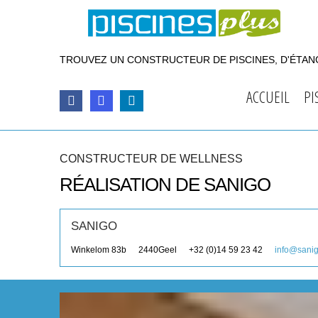
TROUVEZ UN CONSTRUCTEUR DE PISCINES, D'ÉTANG
ACCUEIL
PI
CONSTRUCTEUR DE WELLNESS
RÉALISATION DE SANIGO
SANIGO
Winkelom 83b
2440
Geel
+32 (0)14 59 23 42
info@sani