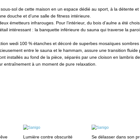
e sous-sol de cette maison en un espace dédié au sport, à la détente et
 douche et d’une salle de fitness intérieure.
eux émetteurs infrarouges. Pour l’intérieur, du bois d’aulne a été choisi
tail intéressant : la banquette inférieure du sauna qui traverse la paroi 
ction wedi 100 % étanches et décoré de superbes mosaïques sombres 
cieusement entre le sauna et le hammam, assure une transition fluide
nt installés au fond de la pièce, séparés par une cloison en lambris de
eur entraînement à un moment de pure relaxation.
rêve
Lumière contre obscurité
Se délasser dans son p