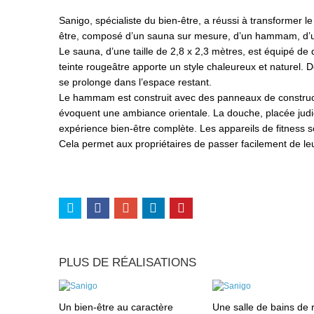
Sanigo, spécialiste du bien-être, a réussi à transformer l
être, composé d’un sauna sur mesure, d’un hammam, d’une
Le sauna, d’une taille de 2,8 x 2,3 mètres, est équipé de d
teinte rougeâtre apporte un style chaleureux et naturel. Dé
se prolonge dans l’espace restant.
Le hammam est construit avec des panneaux de constru
évoquent une ambiance orientale. La douche, placée judi
expérience bien-être complète. Les appareils de fitness so
Cela permet aux propriétaires de passer facilement de l
PLUS DE RÉALISATIONS
Un bien-être au caractère
Une salle de bains de 