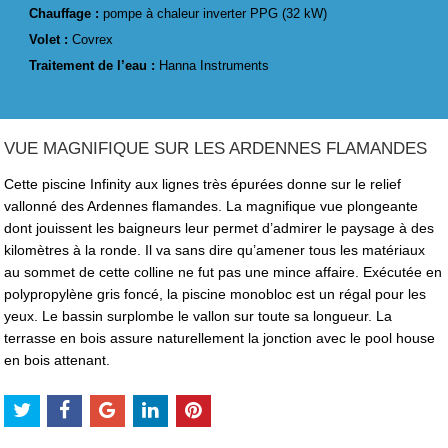
Chauffage :
pompe à chaleur inverter PPG (32 kW)
Volet :
Covrex
Traitement de l’eau :
Hanna Instruments
VUE MAGNIFIQUE SUR LES ARDENNES FLAMANDES
Cette piscine Infinity aux lignes très épurées donne sur le relief
vallonné des Ardennes flamandes. La magnifique vue plongeante
dont jouissent les baigneurs leur permet d’admirer le paysage à des
kilomètres à la ronde. Il va sans dire qu’amener tous les matériaux
au sommet de cette colline ne fut pas une mince affaire. Exécutée en
polypropylène gris foncé, la piscine monobloc est un régal pour les
yeux. Le bassin surplombe le vallon sur toute sa longueur. La
terrasse en bois assure naturellement la jonction avec le pool house
en bois attenant.