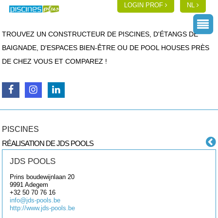
LOGIN PROF
NL
TROUVEZ UN CONSTRUCTEUR DE PISCINES, D'ÉTANGS DE
BAIGNADE, D'ESPACES BIEN-ÊTRE OU DE POOL HOUSES PRÈS
DE CHEZ VOUS ET COMPAREZ !
PISCINES
RÉALISATION DE JDS POOLS
JDS POOLS
Prins boudewijnlaan 20
9991
Adegem
+32 50 70 76 16
info@jds-pools.be
http://www.jds-pools.be