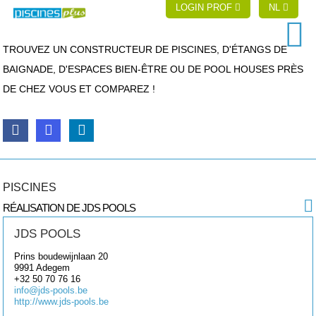
LOGIN PROF
NL
TROUVEZ UN CONSTRUCTEUR DE PISCINES, D'ÉTANGS DE
BAIGNADE, D'ESPACES BIEN-ÊTRE OU DE POOL HOUSES PRÈS
DE CHEZ VOUS ET COMPAREZ !
PISCINES
RÉALISATION DE JDS POOLS
JDS POOLS
Prins boudewijnlaan 20
9991
Adegem
+32 50 70 76 16
info@jds-pools.be
http://www.jds-pools.be