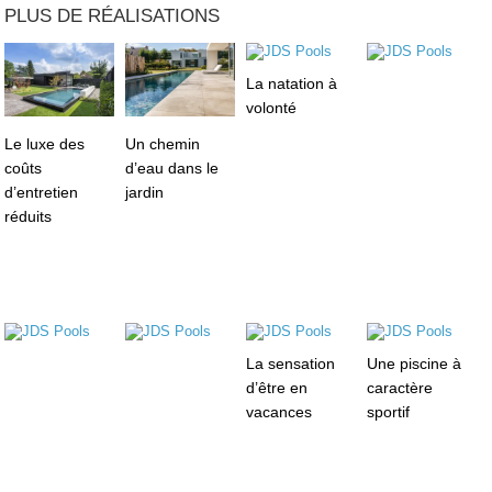
PLUS DE RÉALISATIONS
La natation à
volonté
Le luxe des
Un chemin
coûts
d’eau dans le
d’entretien
jardin
réduits
La sensation
Une piscine à
d’être en
caractère
vacances
sportif