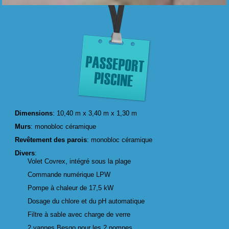
Dimensions
: 10,40 m x 3,40 m x 1,30 m
Murs
: monobloc céramique
Revêtement des parois
: monobloc céramique
Divers
:
Volet Covrex, intégré sous la plage
Commande numérique LPW
Pompe à chaleur de 17,5 kW
Dosage du chlore et du pH automatique
Filtre à sable avec charge de verre
2 vannes Besgo pour les 2 pompes