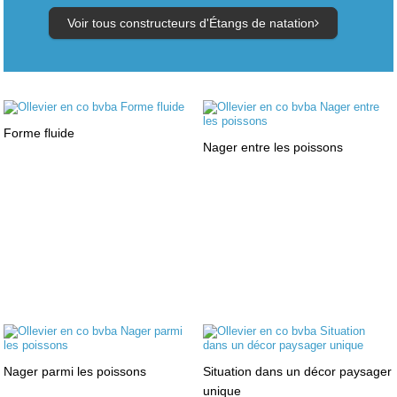
Voir tous constructeurs d'Étangs de natation
Forme fluide
Nager entre les poissons
Nager parmi les poissons
Situation dans un décor paysager
unique