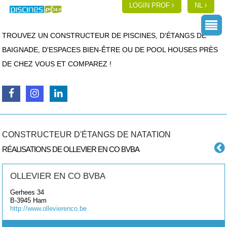
LOGIN PROF
NL
TROUVEZ UN CONSTRUCTEUR DE PISCINES, D'ÉTANGS DE
BAIGNADE, D'ESPACES BIEN-ÊTRE OU DE POOL HOUSES PRÈS
DE CHEZ VOUS ET COMPAREZ !
CONSTRUCTEUR D'ÉTANGS DE NATATION
RÉALISATIONS DE OLLEVIER EN CO BVBA
OLLEVIER EN CO BVBA
Gerhees 34
B-3945
Ham
http://www.ollevierenco.be