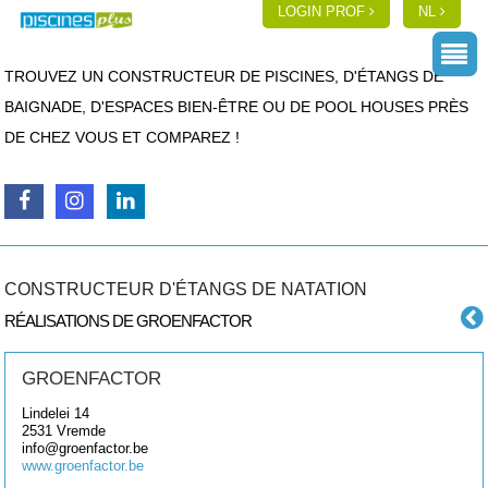
LOGIN PROF
NL
TROUVEZ UN CONSTRUCTEUR DE PISCINES, D'ÉTANGS DE
BAIGNADE, D'ESPACES BIEN-ÊTRE OU DE POOL HOUSES PRÈS
DE CHEZ VOUS ET COMPAREZ !
CONSTRUCTEUR D'ÉTANGS DE NATATION
RÉALISATIONS DE GROENFACTOR
GROENFACTOR
Lindelei 14
2531
Vremde
info@groenfactor.be
www.groenfactor.be