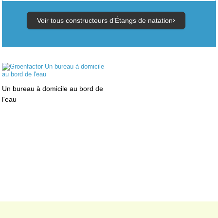
Voir tous constructeurs d'Étangs de natation
Un bureau à domicile au bord de
l'eau