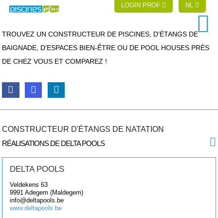
LOGIN PROF
NL
TROUVEZ UN CONSTRUCTEUR DE PISCINES, D'ÉTANGS DE
BAIGNADE, D'ESPACES BIEN-ÊTRE OU DE POOL HOUSES PRÈS
DE CHEZ VOUS ET COMPAREZ !
CONSTRUCTEUR D'ÉTANGS DE NATATION
RÉALISATIONS DE DELTA POOLS
DELTA POOLS
Veldekens 63
9991
Adegem (Maldegem)
info@deltapools.be
www.deltapools.be