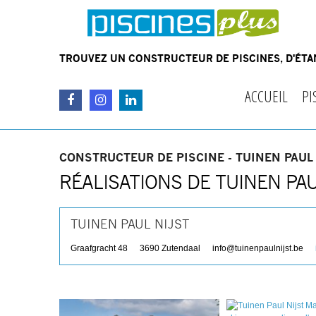
TROUVEZ UN CONSTRUCTEUR DE PISCINES, D'ÉTAN
ACCUEIL
PI
CONSTRUCTEUR DE PISCINE - TUINEN PAUL
RÉALISATIONS DE TUINEN PAU
TUINEN PAUL NIJST
Graafgracht 48
3690
Zutendaal
info@tuinenpaulnijst.be