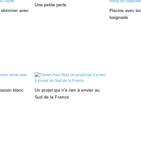
Une petite perle
à skimmer avec
Piscine avec lo
baignade
bassin blanc
Un projet qui n’a rien à envier au
Sud de la France