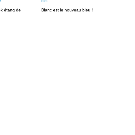
ok étang de
Blanc est le nouveau bleu !