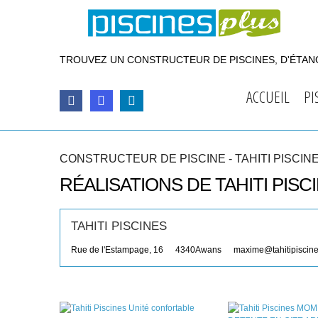
TROUVEZ UN CONSTRUCTEUR DE PISCINES, D'ÉTANG
ACCUEIL
PI
CONSTRUCTEUR DE PISCINE - TAHITI PISCIN
RÉALISATIONS DE TAHITI PISC
TAHITI PISCINES
Rue de l'Estampage, 16
4340
Awans
maxime@tahitipiscin