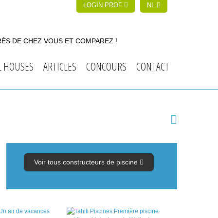
LOGIN PROF
NL
RÈS DE CHEZ VOUS ET COMPAREZ !
L HOUSES
ARTICLES
CONCOURS
CONTACT
Voir tous constructeurs de piscine