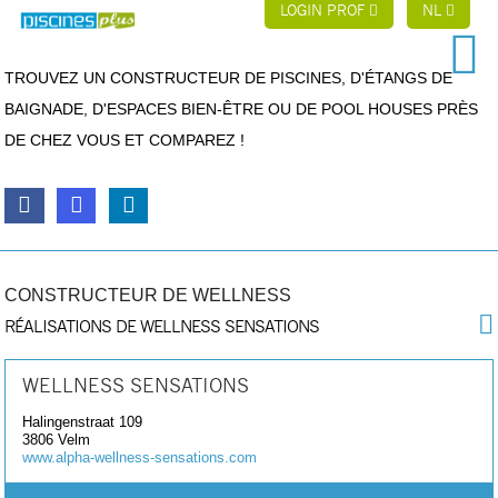
LOGIN PROF
NL
TROUVEZ UN CONSTRUCTEUR DE PISCINES, D'ÉTANGS DE
BAIGNADE, D'ESPACES BIEN-ÊTRE OU DE POOL HOUSES PRÈS
DE CHEZ VOUS ET COMPAREZ !
CONSTRUCTEUR DE WELLNESS
RÉALISATIONS DE WELLNESS SENSATIONS
WELLNESS SENSATIONS
Halingenstraat 109
3806
Velm
www.alpha-wellness-sensations.com