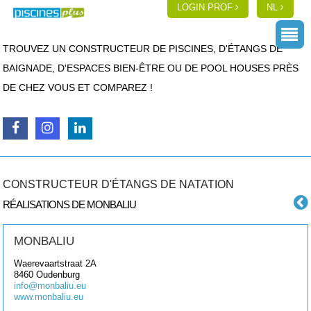
LOGIN PROF
NL
TROUVEZ UN CONSTRUCTEUR DE PISCINES, D'ÉTANGS DE
BAIGNADE, D'ESPACES BIEN-ÊTRE OU DE POOL HOUSES PRÈS
DE CHEZ VOUS ET COMPAREZ !
CONSTRUCTEUR D'ÉTANGS DE NATATION
RÉALISATIONS DE MONBALIU
MONBALIU
Waerevaartstraat 2A
8460
Oudenburg
info@monbaliu.eu
www.monbaliu.eu