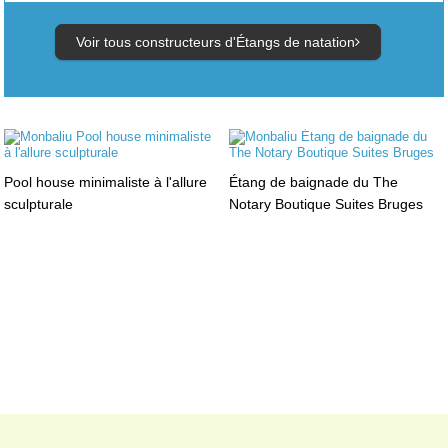
Voir tous constructeurs d'Étangs de natation
Pool house minimaliste à l'allure
Étang de baignade du The
sculpturale
Notary Boutique Suites Bruges