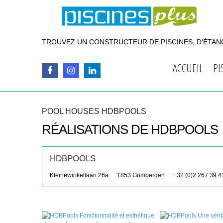
TROUVEZ UN CONSTRUCTEUR DE PISCINES, D'ÉTANG
ACCUEIL
PI
POOL HOUSES HDBPOOLS
RÉALISATIONS DE HDBPOOLS
HDBPOOLS
Kleinewinkellaan 26a
1853
Grimbergen
+32 (0)2 267 39 4