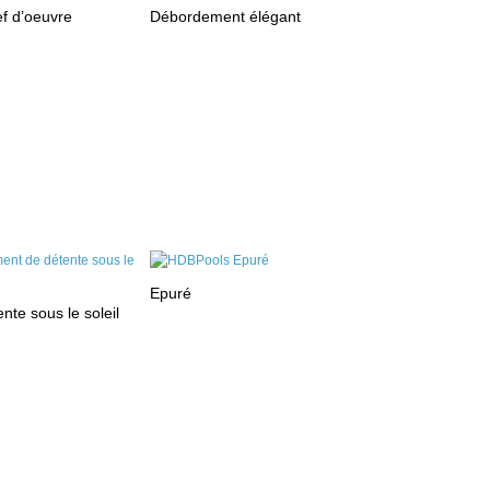
ef d’oeuvre
Débordement élégant
Epuré
te sous le soleil