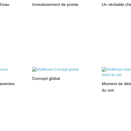
 d'eau
Investissement de pointe
Un véritable ch
Concept global
anentes
Moment de déten
du soir