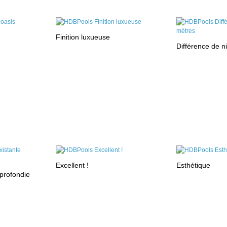
Finition luxueuse
Différence de n
Excellent !
Esthétique
pprofondie