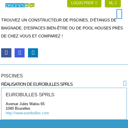
LOGIN PROF
NL
TROUVEZ UN CONSTRUCTEUR DE PISCINES, D'ÉTANGS DE
BAIGNADE, D'ESPACES BIEN-ÊTRE OU DE POOL HOUSES PRÈS
DE CHEZ VOUS ET COMPAREZ !
PISCINES
RÉALISATION DE EUROBULLES SPRLS
EUROBULLES SPRLS
Avenue Jules Malou 65
1040
Bruxelles
http://www.eurobulles.com