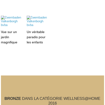
Vue sur un
Un véritable
jardin
paradis pour
magnifique
les enfants
BRONZE
DANS LA CATÉGORIE WELLNESS@HOME
2016