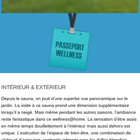
INTÉRIEUR & EXTÉRIEUR
Depuis le sauna, on jouit d’une superbe vue panoramique sur le
jardin. La visite à ce sauna prend une dimension supplémentaire
lorsqu’il a neigé. Mais même pendant les autres saisons, l’ambiance
reste fantastique dans ce wellness@home. La sensation d’être assis
en même temps douillettement à l’intérieur mais aussi dehors est
unique. L’exécution de l’espace de bien-être, une combinaison de
cèdre et d’acier noir, contraste joliment avec les dalles blanches