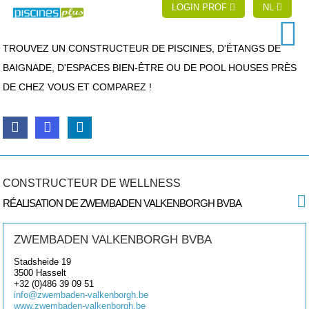
LOGIN PROF
NL
TROUVEZ UN CONSTRUCTEUR DE PISCINES, D'ÉTANGS DE
BAIGNADE, D'ESPACES BIEN-ÊTRE OU DE POOL HOUSES PRÈS
DE CHEZ VOUS ET COMPAREZ !
CONSTRUCTEUR DE WELLNESS
RÉALISATION DE ZWEMBADEN VALKENBORGH BVBA
ZWEMBADEN VALKENBORGH BVBA
Stadsheide 19
3500
Hasselt
+32 (0)486 39 09 51
info@zwembaden-valkenborgh.be
www.zwembaden-valkenborgh.be