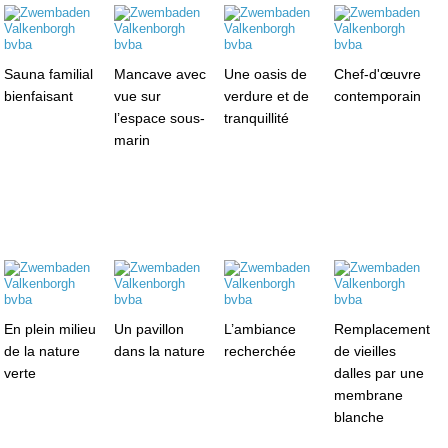
Sauna familial
Mancave avec
Une oasis de
Chef-d'œuvre
bienfaisant
vue sur
verdure et de
contemporain
l’espace sous-
tranquillité
marin
En plein milieu
Un pavillon
L’ambiance
Remplacement
de la nature
dans la nature
recherchée
de vieilles
verte
dalles par une
membrane
blanche