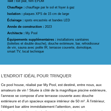
Toit :
toit plat, film EPDM
Chauffage :
chauffage par le sol et foyer à gaz
Isolation :
plaques XPS de 15 cm de large
Éclairage :
spots encastrés et bandes LED
Année de construction :
2023
Architecte :
My Pool
Équipements supplémentaires :
installations sanitaires
(toilettes et double douche), douche extérieure, bar, refroidisseur
de vin, sauna avec poêle IR, terrasse couverte, domotique,
smart TV, local technique
L'ENDROIT IDÉAL POUR TRINQUER
Ce pool house, réalisé par My Pool, est destiné, entre nous, aux
amateurs de vin ! Située à côté de la magnifique piscine extérieure,
l'annexe se compose d'une terrasse couverte avec douche
extérieure et d'un spacieux espace intérieur de 50 m². À l'intérieur,
l’élégant bar attire immédiatement l'attention, avec un