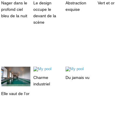
Nager dans le
Le design
Abstraction
Vert et or
profond ciel
occupe le
exquise
bleu de la nuit
devant de la
scène
Charme
Du jamais vu
industriel
Elle vaut de l’or