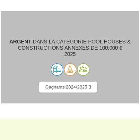
ARGENT
DANS LA CATÉGORIE POOL HOUSES &
CONSTRUCTIONS ANNEXES DE 100.000 €
2025
Gagnants 2024/2025