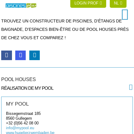
LOGIN PROF
NL
TROUVEZ UN CONSTRUCTEUR DE PISCINES, D'ÉTANGS DE
BAIGNADE, D'ESPACES BIEN-ÊTRE OU DE POOL HOUSES PRÈS
DE CHEZ VOUS ET COMPAREZ !
POOL HOUSES
RÉALISATION DE MY POOL
MY POOL
Bissegemstraat 185
8560
Gullegem
+32 (0)56 42 08 00
info@mypool.eu
www.hugelierzwembaden.be