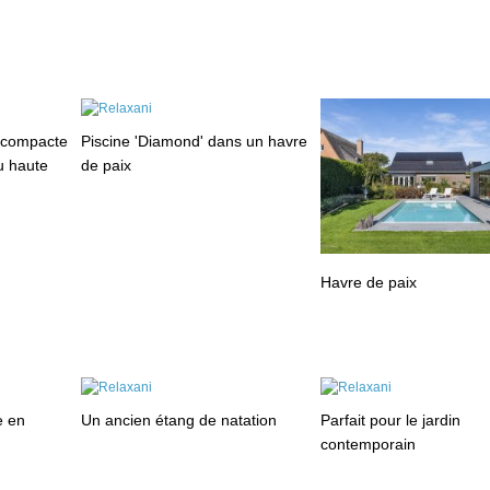
 compacte
Piscine 'Diamond' dans un havre
au haute
de paix
Havre de paix
e en
Un ancien étang de natation
Parfait pour le jardin
contemporain