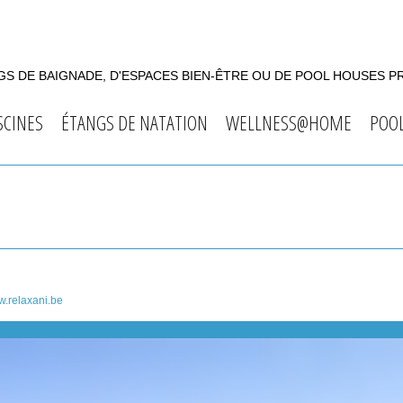
S DE BAIGNADE, D'ESPACES BIEN-ÊTRE OU DE POOL HOUSES P
SCINES
ÉTANGS DE NATATION
WELLNESS@HOME
POO
.relaxani.be