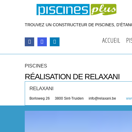
TROUVEZ UN CONSTRUCTEUR DE PISCINES, D'ÉTANG
ACCUEIL
PI
PISCINES
RÉALISATION DE RELAXANI
RELAXANI
Borloweg 26
3800
Sint-Truiden
info@relaxani.be
www