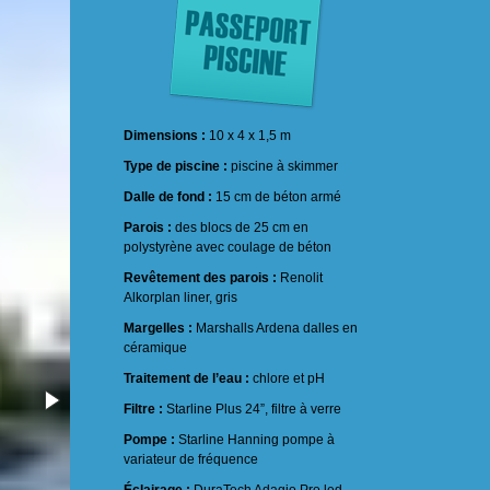
Dimensions :
10 x 4 x 1,5 m
Type de piscine :
piscine à skimmer
Dalle de fond :
15 cm de béton armé
Parois :
des blocs de 25 cm en
polystyrène avec coulage de béton
Revêtement des parois :
Renolit
Alkorplan liner, gris
Margelles :
Marshalls Ardena dalles en
céramique
Traitement de l’eau :
chlore et pH
Filtre :
Starline Plus 24”, filtre à verre
Pompe :
Starline Hanning pompe à
variateur de fréquence