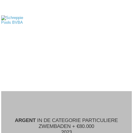
ARGENT
IN DE CATEGORIE PARTICULIERE
ZWEMBADEN + €80.000
2023