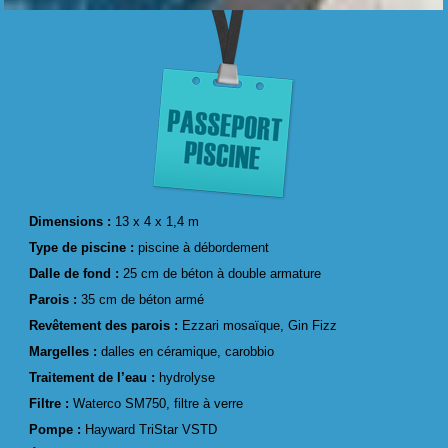
Dimensions :
13 x 4 x 1,4 m
Type de piscine :
piscine à débordement
Dalle de fond :
25 cm de béton à double armature
Parois :
35 cm de béton armé
Revêtement des parois :
Ezzari mosaïque, Gin Fizz
Margelles :
dalles en céramique, carobbio
Traitement de l’eau :
hydrolyse
Filtre :
Waterco SM750, filtre à verre
Pompe :
Hayward TriStar VSTD