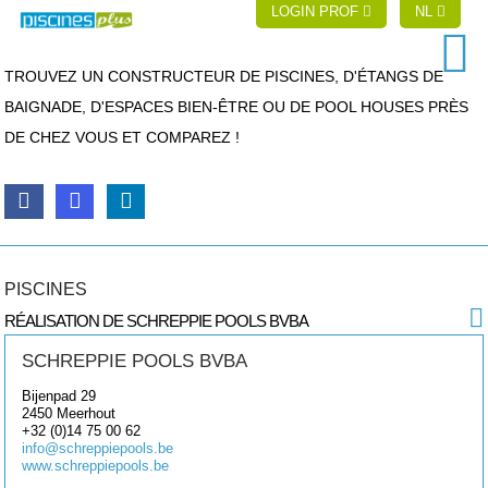
LOGIN PROF
NL
TROUVEZ UN CONSTRUCTEUR DE PISCINES, D'ÉTANGS DE
BAIGNADE, D'ESPACES BIEN-ÊTRE OU DE POOL HOUSES PRÈS
DE CHEZ VOUS ET COMPAREZ !
PISCINES
RÉALISATION DE SCHREPPIE POOLS BVBA
SCHREPPIE POOLS BVBA
Bijenpad 29
2450
Meerhout
+32 (0)14 75 00 62
info@schreppiepools.be
www.schreppiepools.be