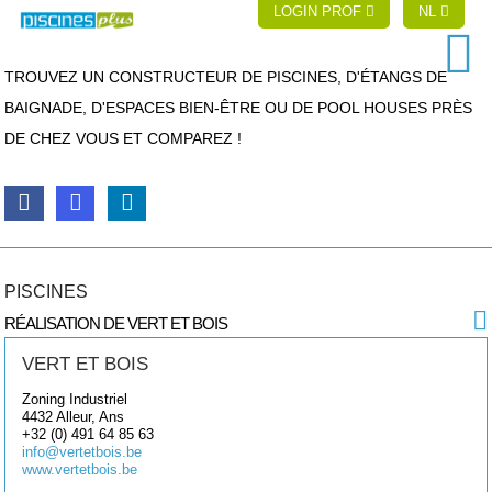
LOGIN PROF
NL
TROUVEZ UN CONSTRUCTEUR DE PISCINES, D'ÉTANGS DE
BAIGNADE, D'ESPACES BIEN-ÊTRE OU DE POOL HOUSES PRÈS
DE CHEZ VOUS ET COMPAREZ !
PISCINES
RÉALISATION DE VERT ET BOIS
VERT ET BOIS
Zoning Industriel
4432
Alleur, Ans
+32 (0) 491 64 85 63
info@vertetbois.be
www.vertetbois.be