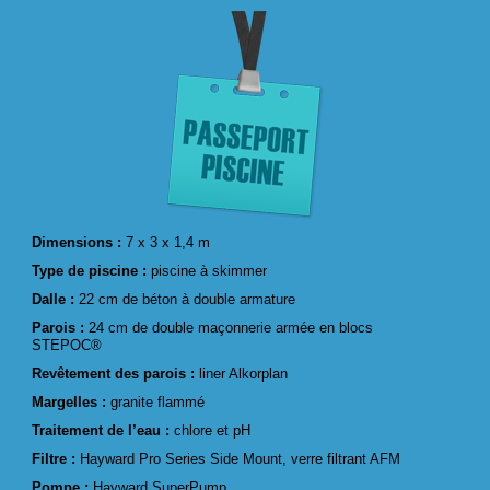
Dimensions :
7 x 3 x 1,4 m
Type de piscine :
piscine à skimmer
Dalle :
22 cm de béton à double armature
Parois :
24 cm de double maçonnerie armée en blocs
STEPOC®
Revêtement des parois :
liner Alkorplan
Margelles :
granite flammé
Traitement de l’eau :
chlore et pH
Filtre :
Hayward Pro Series Side Mount, verre filtrant AFM
Pompe :
Hayward SuperPump