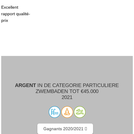
Excellent
rapport qualité-
prix
ARGENT
IN DE CATEGORIE PARTICULIERE
ZWEMBADEN TOT €45.000
2021
Gagnants 2020/2021