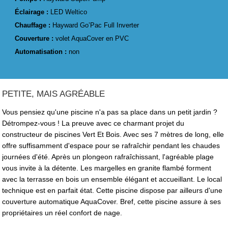
Éclairage :
LED Weltico
Chauffage :
Hayward Go’Pac Full Inverter
Couverture :
volet AquaCover en PVC
Automatisation :
non
PETITE, MAIS AGRÉABLE
Vous pensiez qu'une piscine n'a pas sa place dans un petit jardin ?
Détrompez-vous ! La preuve avec ce charmant projet du
constructeur de piscines Vert Et Bois. Avec ses 7 mètres de long, elle
offre suffisamment d'espace pour se rafraîchir pendant les chaudes
journées d'été. Après un plongeon rafraîchissant, l'agréable plage
vous invite à la détente. Les margelles en granite flambé forment
avec la terrasse en bois un ensemble élégant et accueillant. Le local
technique est en parfait état. Cette piscine dispose par ailleurs d'une
couverture automatique AquaCover. Bref, cette piscine assure à ses
propriétaires un réel confort de nage.