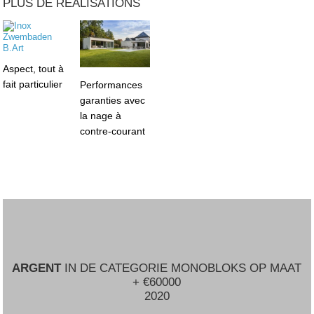
PLUS DE RÉALISATIONS
Aspect, tout à
fait particulier
Performances
garanties avec
la nage à
contre-courant
ARGENT
IN DE CATEGORIE MONOBLOKS OP MAAT
+ €60000
2020