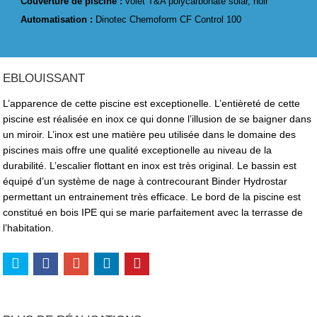
Couverture de piscine :
volet T&A polycarbonate solar, noir
Automatisation :
Dinotec Chemoform CF Control 100
EBLOUISSANT
L’apparence de cette piscine est exceptionelle. L’entièreté de cette
piscine est réalisée en inox ce qui donne l’illusion de se baigner dans
un miroir. L’inox est une matière peu utilisée dans le domaine des
piscines mais offre une qualité exceptionelle au niveau de la
durabilité. L’escalier flottant en inox est très original. Le bassin est
équipé d’un système de nage à contrecourant Binder Hydrostar
permettant un entrainement très efficace. Le bord de la piscine est
constitué en bois IPE qui se marie parfaitement avec la terrasse de
l’habitation.