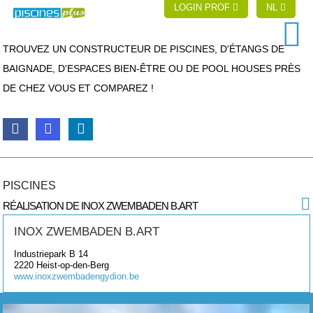
LOGIN PROF
NL
TROUVEZ UN CONSTRUCTEUR DE PISCINES, D'ÉTANGS DE
BAIGNADE, D'ESPACES BIEN-ÊTRE OU DE POOL HOUSES PRÈS
DE CHEZ VOUS ET COMPAREZ !
PISCINES
RÉALISATION DE INOX ZWEMBADEN B.ART
INOX ZWEMBADEN B.ART
Industriepark B 14
2220
Heist-op-den-Berg
www.inoxzwembadengydion.be