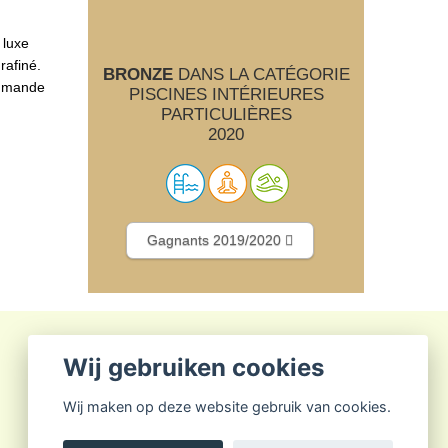
 luxe
rafiné.
BRONZE
DANS LA CATÉGORIE
commande
PISCINES INTÉRIEURES
PARTICULIÈRES
2020
Gagnants 2019/2020
Wij gebruiken cookies
Wij maken op deze website gebruik van cookies.