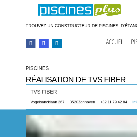
TROUVEZ UN CONSTRUCTEUR DE PISCINES, D'ÉTANG
ACCUEIL
PI
PISCINES
RÉALISATION DE TVS FIBER
TVS FIBER
Vogelsancklaan 267
3520
Zonhoven
+32 11 79 42 84
in