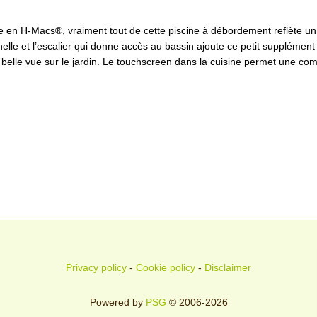
scine en H-Macs®, vraiment tout de cette piscine à débordement reflète un
nelle et l’escalier qui donne accès au bassin ajoute ce petit supplément 
 la belle vue sur le jardin. Le touchscreen dans la cuisine permet une 
Privacy policy
-
Cookie policy
-
Disclaimer
Powered by
PSG
© 2006-2026