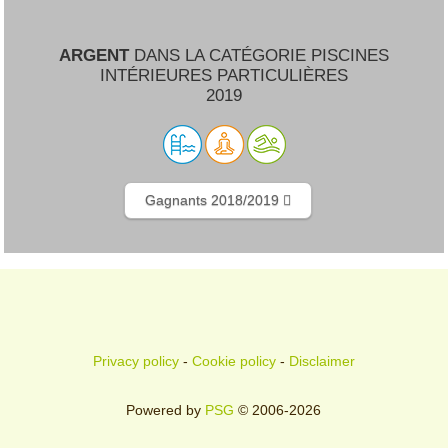
ARGENT
DANS LA CATÉGORIE PISCINES
INTÉRIEURES PARTICULIÈRES
2019
Gagnants 2018/2019
Privacy policy
-
Cookie policy
-
Disclaimer
Powered by
PSG
© 2006-2026