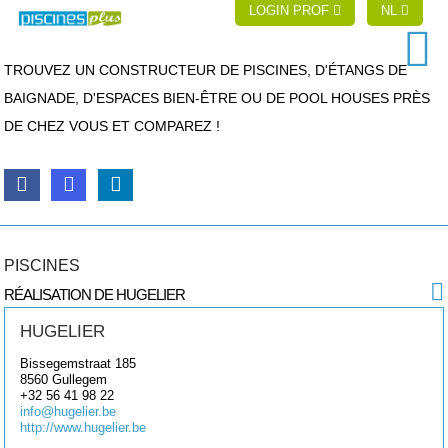
LOGIN PROF
NL
TROUVEZ UN CONSTRUCTEUR DE PISCINES, D'ÉTANGS DE
BAIGNADE, D'ESPACES BIEN-ÊTRE OU DE POOL HOUSES PRÈS
DE CHEZ VOUS ET COMPAREZ !
PISCINES
RÉALISATION DE HUGELIER
HUGELIER
Bissegemstraat 185
8560
Gullegem
+32 56 41 98 22
info@hugelier.be
http://www.hugelier.be