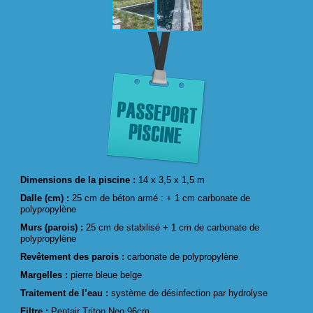
Dimensions de la piscine :
14 x 3,5 x 1,5 m
Dalle (cm) :
25 cm de béton armé : + 1 cm carbonate de
polypropylène
Murs (parois) :
25 cm de stabilisé + 1 cm de carbonate de
polypropylène
Revêtement des parois :
carbonate de polypropylène
Margelles :
pierre bleue belge
Traitement de l’eau :
système de désinfection par hydrolyse
Filtre :
Pentair Triton Neo 96cm