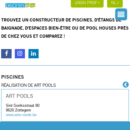
LOGIN PROF
NL
TROUVEZ UN CONSTRUCTEUR DE PISCINES, D'ÉTANGS DE
BAIGNADE, D'ESPACES BIEN-ÊTRE OU DE POOL HOUSES PRÈS
DE CHEZ VOUS ET COMPAREZ !
PISCINES
RÉALISATION DE ART POOLS
ART POOLS
Sint Goriksstraat 80
9620
Zottegem
www.arte-verde.be