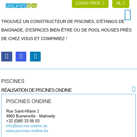
LOGIN PROF
NL
TROUVEZ UN CONSTRUCTEUR DE PISCINES, D'ÉTANGS DE
BAIGNADE, D'ESPACES BIEN-ÊTRE OU DE POOL HOUSES PRÈS
DE CHEZ VOUS ET COMPAREZ !
PISCINES
RÉALISATION DE PISCINES ONDINE
PISCINES ONDINE
Rue Saint-Hilaire 1
4960
Burnenville - Malmedy
+32 (0)80 33 06 03
info@piscine-ondine.be
www.piscines-ondine.be