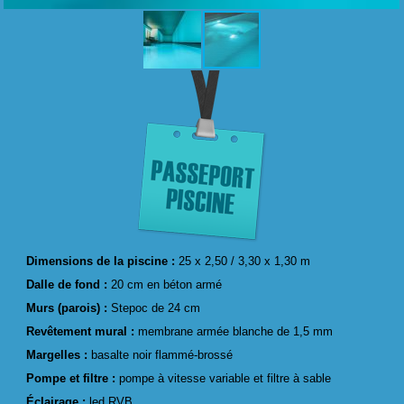
Dimensions de la piscine :
25 x 2,50 / 3,30 x 1,30 m
Dalle de fond :
20 cm en béton armé
Murs (parois) :
Stepoc de 24 cm
Revêtement mural :
membrane armée blanche de 1,5 mm
Margelles :
basalte noir flammé-brossé
Pompe et filtre :
pompe à vitesse variable et filtre à sable
Éclairage :
led RVB