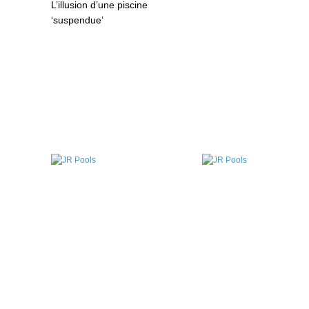
L’illusion d’une piscine
‘suspendue’