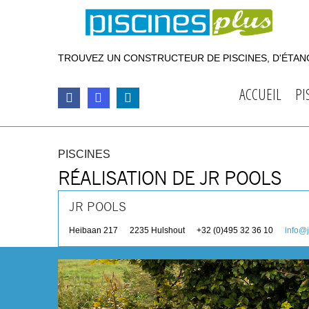
TROUVEZ UN CONSTRUCTEUR DE PISCINES, D'ÉTANG
ACCUEIL
PI
PISCINES
RÉALISATION DE JR POOLS
JR POOLS
Heibaan 217
2235
Hulshout
+32 (0)495 32 36 10
info@j