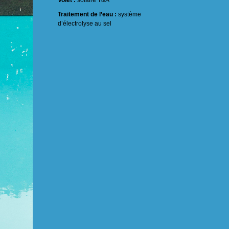
Volet :
solaire T&A
Traitement de l’eau :
système
d’électrolyse au sel