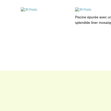
Piscine épurée avec u
splendide liner mosaï