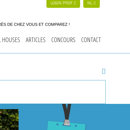
LOGIN PROF
NL
RÈS DE CHEZ VOUS ET COMPAREZ !
L HOUSES
ARTICLES
CONCOURS
CONTACT