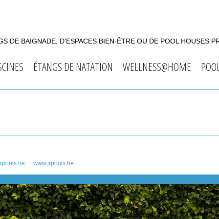
S DE BAIGNADE, D'ESPACES BIEN-ÊTRE OU DE POOL HOUSES P
SCINES
ÉTANGS DE NATATION
WELLNESS@HOME
POO
rpools.be
www.jrpools.be