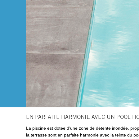
EN PARFAITE HARMONIE AVEC UN POOL H
La piscine est dotée d’une zone de détente inondée, propi
la terrasse sont en parfaite harmonie avec la teinte du p