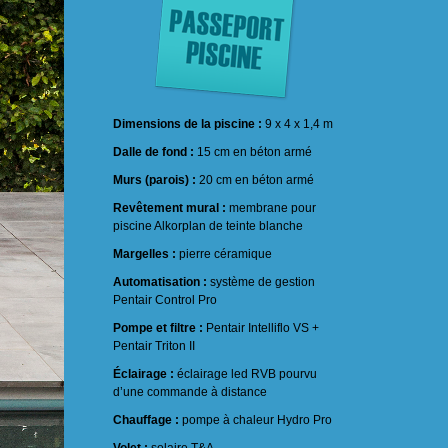
Dimensions de la piscine :
9 x 4 x 1,4 m
Dalle de fond :
15 cm en béton armé
Murs (parois) :
20 cm en béton armé
Revêtement mural :
membrane pour
piscine Alkorplan de teinte blanche
Margelles :
pierre céramique
Automatisation :
système de gestion
Pentair Control Pro
Pompe et filtre :
Pentair Intelliflo VS +
Pentair Triton II
Éclairage :
éclairage led RVB pourvu
d’une commande à distance
Chauffage :
pompe à chaleur Hydro Pro