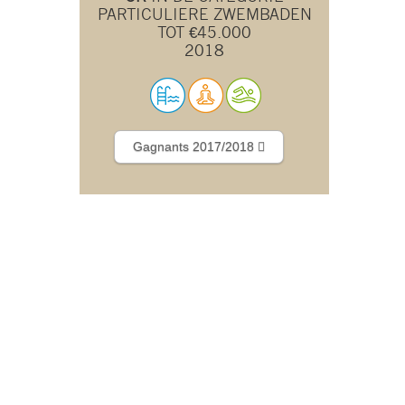
PARTICULIERE ZWEMBADEN
TOT €45.000
2018
Gagnants 2017/2018