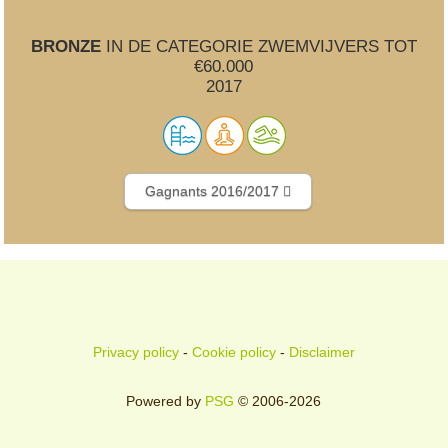
BRONZE
IN DE CATEGORIE ZWEMVIJVERS TOT
€60.000
2017
Gagnants 2016/2017
Privacy policy
-
Cookie policy
-
Disclaimer
Powered by
PSG
© 2006-2026