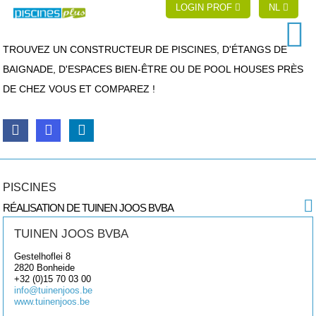
LOGIN PROF
NL
TROUVEZ UN CONSTRUCTEUR DE PISCINES, D'ÉTANGS DE
BAIGNADE, D'ESPACES BIEN-ÊTRE OU DE POOL HOUSES PRÈS
DE CHEZ VOUS ET COMPAREZ !
PISCINES
RÉALISATION DE TUINEN JOOS BVBA
TUINEN JOOS BVBA
Gestelhoflei 8
2820
Bonheide
+32 (0)15 70 03 00
info@tuinenjoos.be
www.tuinenjoos.be