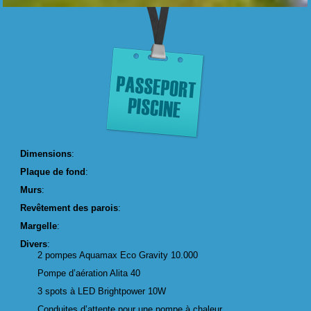
Dimensions
:
Plaque de fond
:
Murs
:
Revêtement des parois
:
Margelle
:
Divers
:
2 pompes Aquamax Eco Gravity 10.000
Pompe d’aération Alita 40
3 spots à LED Brightpower 10W
Conduites d’attente pour une pompe à chaleur