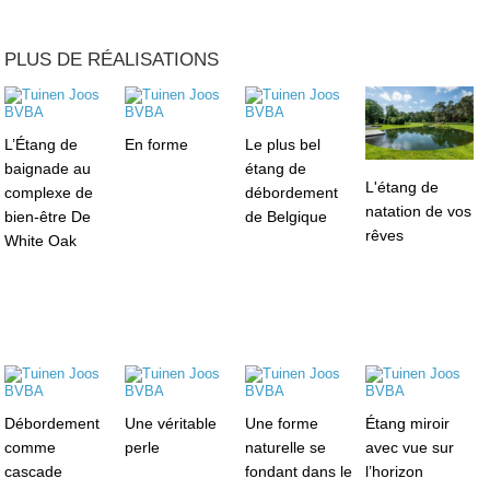
PLUS DE RÉALISATIONS
L’Étang de
En forme
Le plus bel
baignade au
étang de
L'étang de
complexe de
débordement
natation de vos
bien-être De
de Belgique
rêves
White Oak
Débordement
Une véritable
Une forme
Étang miroir
comme
perle
naturelle se
avec vue sur
cascade
fondant dans le
l’horizon