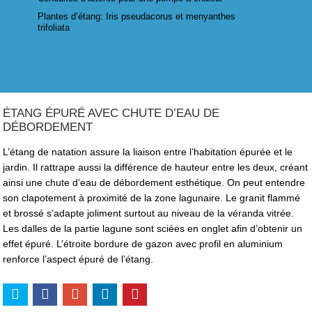
Plantes d’étang: Iris pseudacorus et menyanthes
trifoliata
ÉTANG ÉPURÉ AVEC CHUTE D’EAU DE
DÉBORDEMENT
L’étang de natation assure la liaison entre l’habitation épurée et le
jardin. Il rattrape aussi la différence de hauteur entre les deux, créant
ainsi une chute d’eau de débordement esthétique. On peut entendre
son clapotement à proximité de la zone lagunaire. Le granit flammé
et brossé s’adapte joliment surtout au niveau de la véranda vitrée.
Les dalles de la partie lagune sont sciées en onglet afin d’obtenir un
effet épuré. L’étroite bordure de gazon avec profil en aluminium
renforce l’aspect épuré de l’étang.