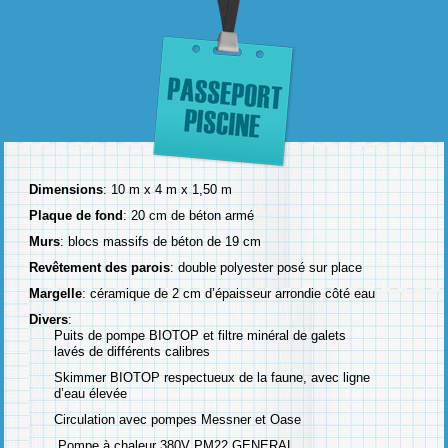
Dimensions
: 10 m x 4 m x 1,50 m
Plaque de fond
: 20 cm de béton armé
Murs
: blocs massifs de béton de 19 cm
Revêtement des parois
: double polyester posé sur place
Margelle
: céramique de 2 cm d’épaisseur arrondie côté eau
Divers
:
Puits de pompe BIOTOP et filtre minéral de galets
lavés de différents calibres
Skimmer BIOTOP respectueux de la faune, avec ligne
d’eau élevée
Circulation avec pompes Messner et Oase
Pompe à chaleur 380V PM22 GENERAL