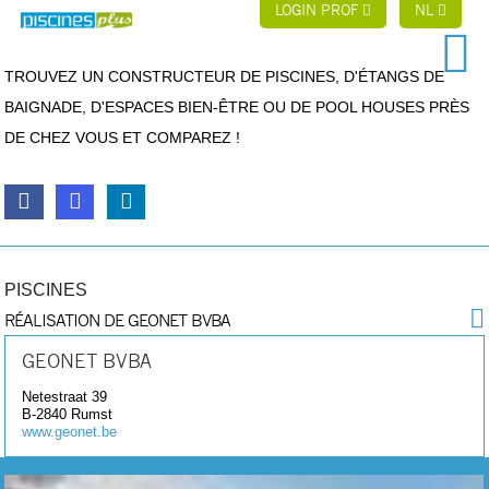
LOGIN PROF
NL
TROUVEZ UN CONSTRUCTEUR DE PISCINES, D'ÉTANGS DE
BAIGNADE, D'ESPACES BIEN-ÊTRE OU DE POOL HOUSES PRÈS
DE CHEZ VOUS ET COMPAREZ !
PISCINES
RÉALISATION DE GEONET BVBA
GEONET BVBA
Netestraat 39
B-2840
Rumst
www.geonet.be