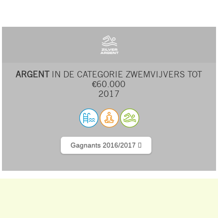
ARGENT
IN DE CATEGORIE ZWEMVIJVERS TOT
€60.000
2017
Gagnants 2016/2017