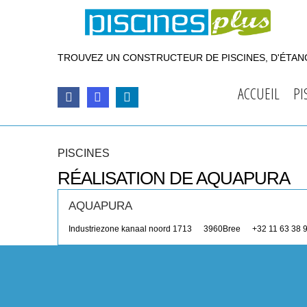
TROUVEZ UN CONSTRUCTEUR DE PISCINES, D'ÉTANG
ACCUEIL
PI
PISCINES
RÉALISATION DE AQUAPURA
AQUAPURA
Industriezone kanaal noord 1713
3960
Bree
+32 11 63 38 