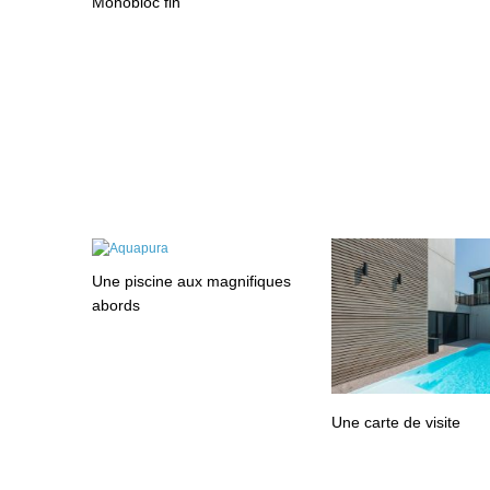
Monobloc fin
Une piscine aux magnifiques
abords
Une carte de visite