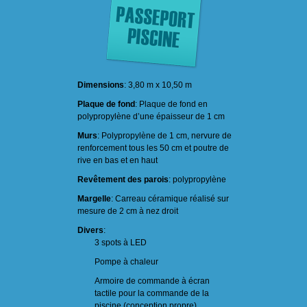
Dimensions
: 3,80 m x 10,50 m
Plaque de fond
: Plaque de fond en
polypropylène d’une épaisseur de 1 cm
Murs
: Polypropylène de 1 cm, nervure de
renforcement tous les 50 cm et poutre de
rive en bas et en haut
Revêtement des parois
: polypropylène
Margelle
: Carreau céramique réalisé sur
mesure de 2 cm à nez droit
Divers
:
3 spots à LED
Pompe à chaleur
Armoire de commande à écran
tactile pour la commande de la
piscine (conception propre)