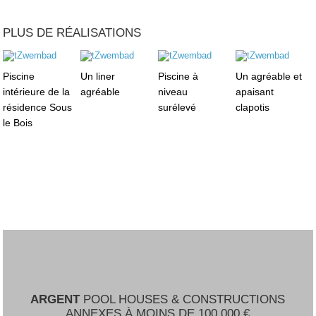
PLUS DE RÉALISATIONS
Piscine
Un liner
Piscine à
Un agréable et
intérieure de la
agréable
niveau
apaisant
résidence Sous
surélevé
clapotis
le Bois
ARGENT
POOL HOUSES & CONSTRUCTIONS
ANNEXES À MOINS DE 100.000 €