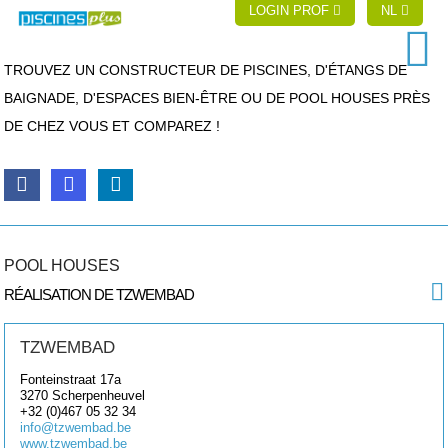
LOGIN PROF
NL
TROUVEZ UN CONSTRUCTEUR DE PISCINES, D'ÉTANGS DE
BAIGNADE, D'ESPACES BIEN-ÊTRE OU DE POOL HOUSES PRÈS
DE CHEZ VOUS ET COMPAREZ !
POOL HOUSES
RÉALISATION DE TZWEMBAD
TZWEMBAD
Fonteinstraat 17a
3270
Scherpenheuvel
+32 (0)467 05 32 34
info@tzwembad.be
www.tzwembad.be