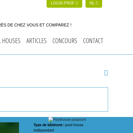
LOGIN PROF
NL
RÈS DE CHEZ VOUS ET COMPAREZ !
L HOUSES
ARTICLES
CONCOURS
CONTACT
Type de bâtiment :
pool house
indépendant