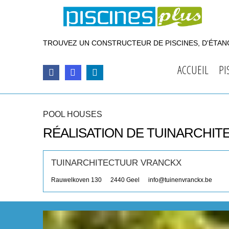
TROUVEZ UN CONSTRUCTEUR DE PISCINES, D'ÉTANG
ACCUEIL
PI
POOL HOUSES
RÉALISATION DE TUINARCHI
TUINARCHITECTUUR VRANCKX
Rauwelkoven 130
2440
Geel
info@tuinenvranckx.be