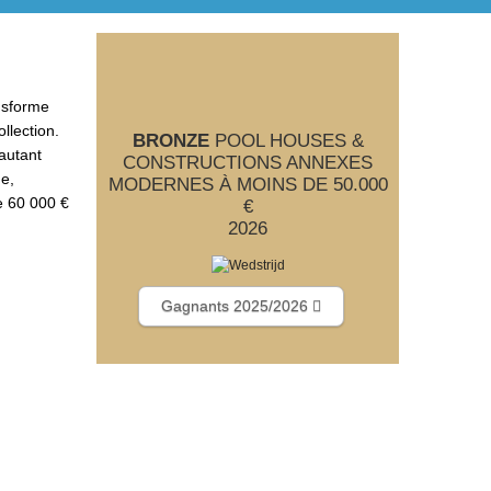
ansforme
llection.
BRONZE
POOL HOUSES &
autant
CONSTRUCTIONS ANNEXES
ne,
MODERNES À MOINS DE 50.000
e 60 000 €
€
2026
Gagnants 2025/2026