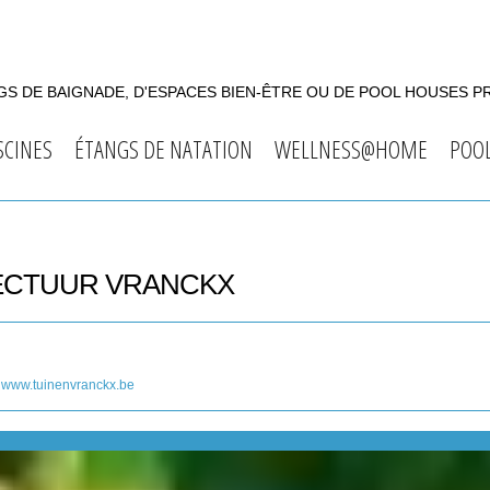
S DE BAIGNADE, D'ESPACES BIEN-ÊTRE OU DE POOL HOUSES P
SCINES
ÉTANGS DE NATATION
WELLNESS@HOME
POO
TECTUUR VRANCKX
www.tuinenvranckx.be