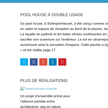
POOL HOUSE À DOUBLE USAGE
Ce pool house, à Scherpenheuvel, a été conçu comme un es
en salon et espace de réception au bord de la piscine, tan
La façade en padouk et les baies vitrées coulissantes en
sacrifier son ouverture sur l'extérieur. Le sol en céramiq
accentuant ainsi la sensation d'espace. Cette piscine a 
» et est visible page 17.
PLUS DE RÉALISATIONS
Un projet d’ensemble primé pour
l’alliance parfaite entre
architecture, eau et nature