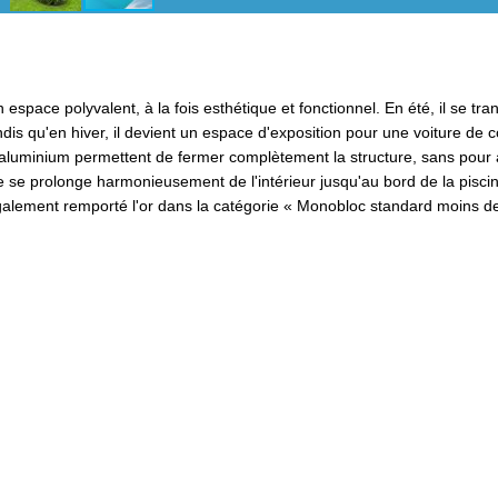
pace polyvalent, à la fois esthétique et fonctionnel. En été, il se tr
dis qu'en hiver, il devient un espace d'exposition pour une voiture de co
 aluminium permettent de fermer complètement la structure, sans pour 
ue se prolonge harmonieusement de l'intérieur jusqu'au bord de la pisci
également remporté l'or dans la catégorie « Monobloc standard moins d