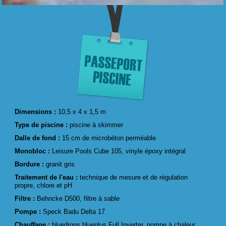
Dimensions :
10,5 x 4 x 1,5 m
Type de piscine :
piscine à skimmer
Dalle de fond :
15 cm de microbéton perméable
Monobloc :
Leisure Pools Cube 105, vinyle époxy intégral
Bordure :
granit gris
Traitement de l'eau :
technique de mesure et de régulation
propre, chlore et pH
Filtre :
Behncke D500, filtre à sable
Pompe :
Speck Badu Delta 17
Chauffage :
bluedrops blueplus Full Inverter, pompe à chaleur