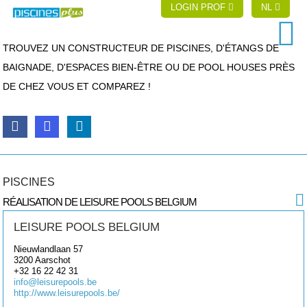
LOGIN PROF
NL
TROUVEZ UN CONSTRUCTEUR DE PISCINES, D'ÉTANGS DE
BAIGNADE, D'ESPACES BIEN-ÊTRE OU DE POOL HOUSES PRÈS
DE CHEZ VOUS ET COMPAREZ !
PISCINES
RÉALISATION DE LEISURE POOLS BELGIUM
LEISURE POOLS BELGIUM
Nieuwlandlaan 57
3200
Aarschot
+32 16 22 42 31
info@leisurepools.be
http://www.leisurepools.be/