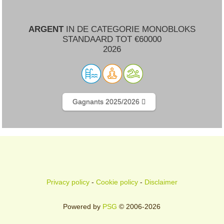
ARGENT
IN DE CATEGORIE MONOBLOKS
STANDAARD TOT €60000
2026
Gagnants 2025/2026
Privacy policy
-
Cookie policy
-
Disclaimer
Powered by
PSG
© 2006-2026