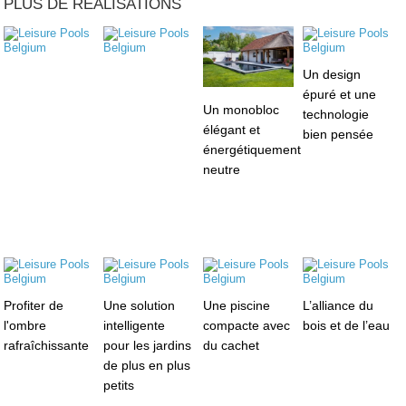
PLUS DE RÉALISATIONS
Un design
épuré et une
Un monobloc
technologie
élégant et
bien pensée
énergétiquement
neutre
Profiter de
Une solution
Une piscine
L’alliance du
l'ombre
intelligente
compacte avec
bois et de l’eau
rafraîchissante
pour les jardins
du cachet
de plus en plus
petits