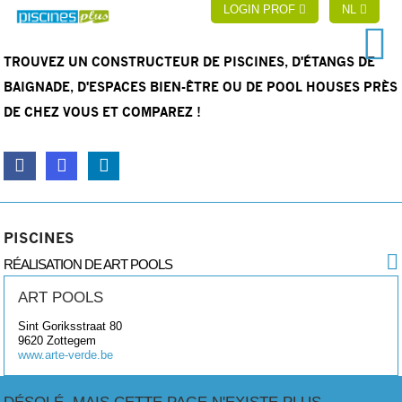
LOGIN PROF
NL
TROUVEZ UN CONSTRUCTEUR DE PISCINES, D'ÉTANGS DE
BAIGNADE, D'ESPACES BIEN-ÊTRE OU DE POOL HOUSES PRÈS
DE CHEZ VOUS ET COMPAREZ !
PISCINES
RÉALISATION DE ART POOLS
ART POOLS
Sint Goriksstraat 80
9620
Zottegem
www.arte-verde.be