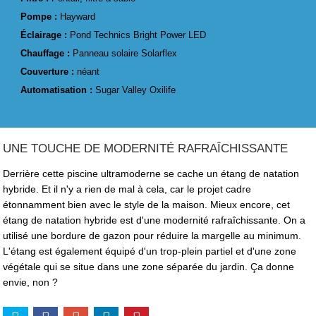
Pompe :
Hayward
Éclairage :
Pond Technics Bright Power LED
Chauffage :
Panneau solaire Solarflex
Couverture :
néant
Automatisation :
Sugar Valley Oxilife
UNE TOUCHE DE MODERNITÉ RAFRAÎCHISSANTE
Derrière cette piscine ultramoderne se cache un étang de natation
hybride. Et il n'y a rien de mal à cela, car le projet cadre
étonnamment bien avec le style de la maison. Mieux encore, cet
étang de natation hybride est d'une modernité rafraîchissante. On a
utilisé une bordure de gazon pour réduire la margelle au minimum.
L'étang est également équipé d'un trop-plein partiel et d'une zone
végétale qui se situe dans une zone séparée du jardin. Ça donne
envie, non ?