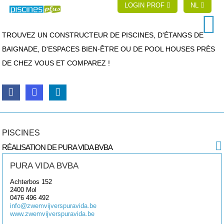
LOGIN PROF
NL
TROUVEZ UN CONSTRUCTEUR DE PISCINES, D'ÉTANGS DE
BAIGNADE, D'ESPACES BIEN-ÊTRE OU DE POOL HOUSES PRÈS
DE CHEZ VOUS ET COMPAREZ !
PISCINES
RÉALISATION DE PURA VIDA BVBA
PURA VIDA BVBA
Achterbos 152
2400
Mol
0476 496 492
info@zwemvijverspuravida.be
www.zwemvijverspuravida.be