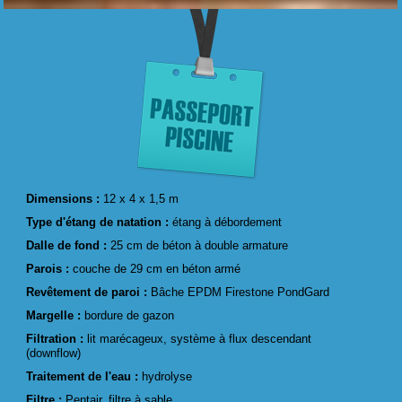
Dimensions :
12 x 4 x 1,5 m
Type d'étang de natation :
étang à débordement
Dalle de fond :
25 cm de béton à double armature
Parois :
couche de 29 cm en béton armé
Revêtement de paroi :
Bâche EPDM Firestone PondGard
Margelle :
bordure de gazon
Filtration :
lit marécageux, système à flux descendant
(downflow)
Traitement de l'eau :
hydrolyse
Filtre :
Pentair, filtre à sable