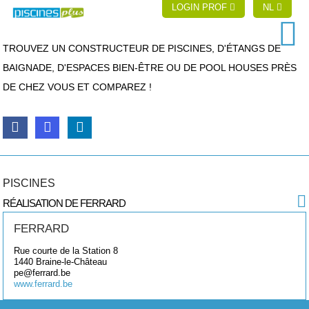
LOGIN PROF
NL
TROUVEZ UN CONSTRUCTEUR DE PISCINES, D'ÉTANGS DE
BAIGNADE, D'ESPACES BIEN-ÊTRE OU DE POOL HOUSES PRÈS
DE CHEZ VOUS ET COMPAREZ !
PISCINES
RÉALISATION DE FERRARD
FERRARD
Rue courte de la Station 8
1440
Braine-le-Château
pe@ferrard.be
www.ferrard.be