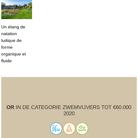
Un étang de
natation
ludique de
forme
organique et
fluide
OR
IN DE CATEGORIE ZWEMVIJVERS TOT €60.000
2020