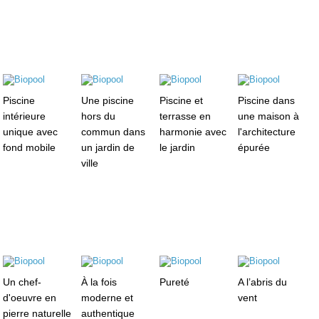
Piscine
Une piscine
Piscine et
Piscine dans
intérieure
hors du
terrasse en
une maison à
unique avec
commun dans
harmonie avec
l'architecture
fond mobile
un jardin de
le jardin
épurée
ville
Un chef-
À la fois
Pureté
A l’abris du
d'oeuvre en
moderne et
vent
pierre naturelle
authentique