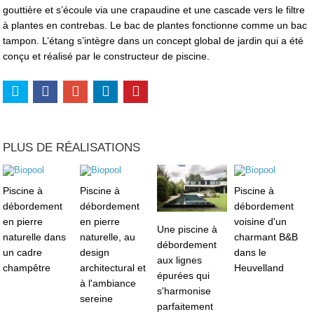
gouttière et s’écoule via une crapaudine et une cascade vers le filtre
à plantes en contrebas. Le bac de plantes fonctionne comme un bac
tampon. L’étang s’intègre dans un concept global de jardin qui a été
conçu et réalisé par le constructeur de piscine.
PLUS DE RÉALISATIONS
Piscine à
Piscine à
Piscine à
débordement
débordement
débordement
en pierre
en pierre
voisine d'un
Une piscine à
naturelle dans
naturelle, au
charmant B&B
débordement
un cadre
design
dans le
aux lignes
champêtre
architectural et
Heuvelland
épurées qui
à l'ambiance
s'harmonise
sereine
parfaitement