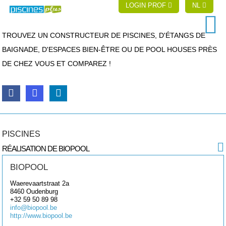
LOGIN PROF
NL
TROUVEZ UN CONSTRUCTEUR DE PISCINES, D'ÉTANGS DE
BAIGNADE, D'ESPACES BIEN-ÊTRE OU DE POOL HOUSES PRÈS
DE CHEZ VOUS ET COMPAREZ !
PISCINES
RÉALISATION DE BIOPOOL
BIOPOOL
Waerevaartstraat 2a
8460
Oudenburg
+32 59 50 89 98
info@biopool.be
http://www.biopool.be