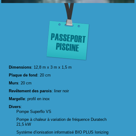
Dimensions
: 12,8 m x 3 m x 1,5 m
Plaque de fond
: 20 cm
Murs
: 20 cm
Revêtement des parois
: liner noir
Margelle
: profil en inox
Divers
:
Pompe Superflo VS
Pompe à chaleur à variation de fréquence Duratech
21,5 kW
Système d’ionisation informatisé BIO PLUS Ionizing